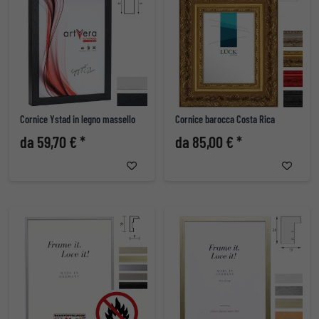
Cornice Ystad in legno massello
Cornice barocca Costa Rica
da 59,70 € *
da 85,00 € *