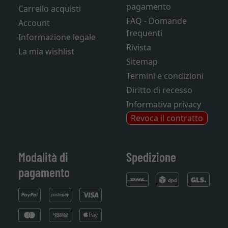
pagamento
Carrello acquisti
FAQ - Domande
Account
frequenti
Informazione legale
Rivista
La mia wishlist
Sitemap
Termini e condizioni
Diritto di recesso
Informativa privacy
Revoca il contratto
Modalità di
Spedizione
pagamento