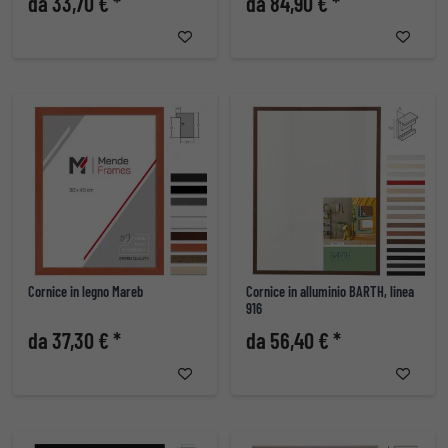
da 33,70 € *
da 84,90 € *
Cornice in legno Mareb
Cornice in alluminio BARTH, linea
916
da 37,30 € *
da 56,40 € *