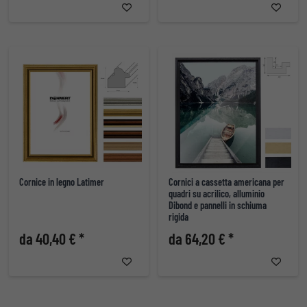
Cornice in legno Latimer
Cornici a cassetta americana per
quadri su acrilico, alluminio
Dibond e pannelli in schiuma
rigida
da 40,40 € *
da 64,20 € *