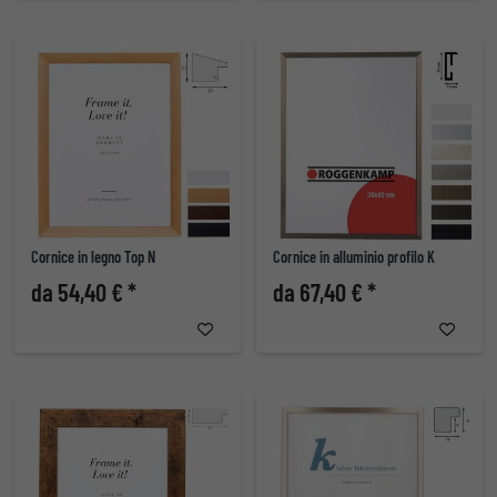
Cornice in legno Top N
Cornice in alluminio profilo K
da 54,40 € *
da 67,40 € *