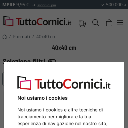
✓
500.000 articoli tra cui scegliere
Formati
40x40 cm
40x40 cm
Articoli più popolari
Noi usiamo i cookies
Noi usiamo i cookies e altre tecniche di
tracciamento per migliorare la tua
esperienza di navigazione nel nostro sito,