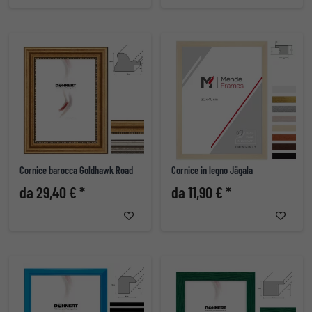
Cornice barocca Goldhawk Road
Cornice in legno Jägala
da 29,40 € *
da 11,90 € *