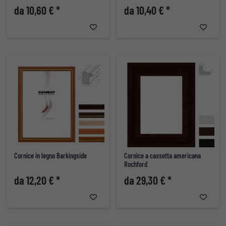
da 10,60 € *
da 10,40 € *
Cornice in legno Barkingside
Cornice a cassetta americana
Rochford
da 12,20 € *
da 29,30 € *