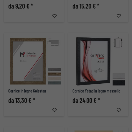
da 9,20 € *
da 15,20 € *
Cornice in legno Golestan
Cornice Ystad in legno massello
da 13,30 € *
da 24,00 € *