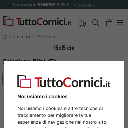
✓
500.000 articoli tra cui scegliere
Formati
15x15 cm
15x15 cm
Articoli più popolari
Noi usiamo i cookies
Noi usiamo i cookies e altre tecniche di
tracciamento per migliorare la tua
esperienza di navigazione nel nostro sito,