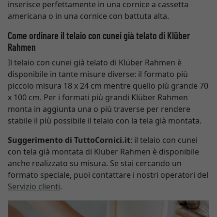
inserisce perfettamente in una cornice a cassetta
americana o in una cornice con battuta alta.
Come ordinare il telaio con cunei già telato di Klüber
Rahmen
Il telaio con cunei già telato di Klüber Rahmen è
disponibile in tante misure diverse: il formato più
piccolo misura 18 x 24 cm mentre quello più grande 70
x 100 cm. Per i formati più grandi Klüber Rahmen
monta in aggiunta una o più traverse per rendere
stabile il più possibile il telaio con la tela già montata.
Suggerimento di TuttoCornici.it
: il telaio con cunei
con tela già montata di Klüber Rahmen è disponibile
anche realizzato su misura. Se stai cercando un
formato speciale, puoi contattare i nostri operatori del
Servizio clienti
.