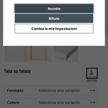
Accetto
Rifiuto
Cambia le mie impostazioni
Tela su telaio
Formato
Colore