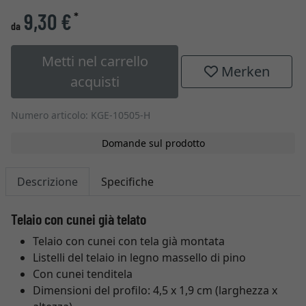
9,30 €
*
da
Metti nel carrello
Merken
acquisti
Numero articolo: KGE-10505-H
Domande sul prodotto
Descrizione
Specifiche
Telaio con cunei già telato
Telaio con cunei con tela già montata
Listelli del telaio in legno massello di pino
Con cunei tenditela
Dimensioni del profilo: 4,5 x 1,9 cm (larghezza x