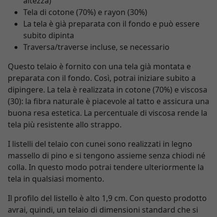
altezza)
Tela di cotone (70%) e rayon (30%)
La tela è già preparata con il fondo e può essere
subito dipinta
Traversa/traverse incluse, se necessario
Questo telaio è fornito con una tela già montata e
preparata con il fondo. Così, potrai iniziare subito a
dipingere. La tela è realizzata in cotone (70%) e viscosa
(30): la fibra naturale è piacevole al tatto e assicura una
buona resa estetica. La percentuale di viscosa rende la
tela più resistente allo strappo.
I listelli del telaio con cunei sono realizzati in legno
massello di pino e si tengono assieme senza chiodi né
colla. In questo modo potrai tendere ulteriormente la
tela in qualsiasi momento.
Il profilo del listello è alto 1,9 cm. Con questo prodotto
avrai, quindi, un telaio di dimensioni standard che si