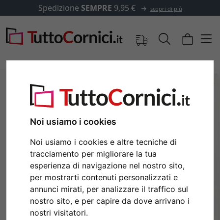
Spedizione
SEMPRE
9,95 €
scopri di più
Noi usiamo i cookies
Noi usiamo i cookies e altre tecniche di
tracciamento per migliorare la tua
esperienza di navigazione nel nostro sito,
per mostrarti contenuti personalizzati e
Indietro
Avan
annunci mirati, per analizzare il traffico sul
nostro sito, e per capire da dove arrivano i
nostri visitatori.