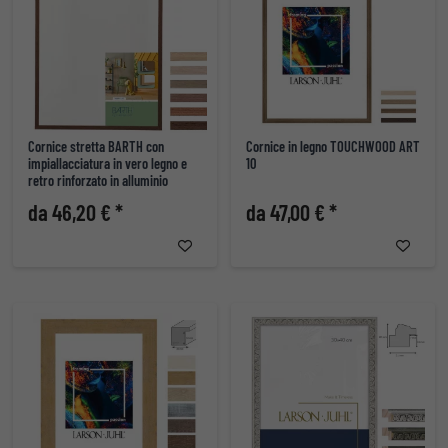
Cornice stretta BARTH con
Cornice in legno TOUCHWOOD ART
impiallacciatura in vero legno e
10
retro rinforzato in alluminio
da 46,20 € *
da 47,00 € *