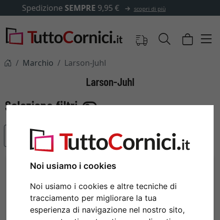
✓
500.000 articoli tra cui scegliere
Marchio
Larson-Juhl
Larson-Juhl
Articoli più popolari
Noi usiamo i cookies
Noi usiamo i cookies e altre tecniche di
tracciamento per migliorare la tua
esperienza di navigazione nel nostro sito,