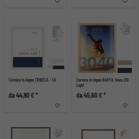
Cornice in legno TRIBECA - 1,9
Cornice in legno BARTH, linea 210
Light
da 44,90 € *
da 45,60 € *