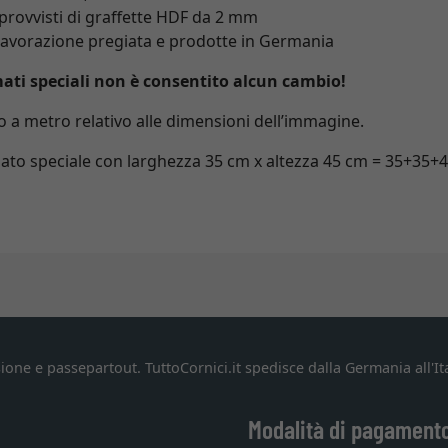
 provvisti di graffette HDF da 2 mm
i lavorazione pregiata e prodotte in Germania
mati speciali non è consentito alcun cambio!
zo a metro relativo alle dimensioni dell’immagine.
rmato speciale con larghezza 35 cm x altezza 45 cm = 35+35
ione e passepartout. TuttoCornici.it spedisce dalla Germania all'Ita
Modalità di pagament