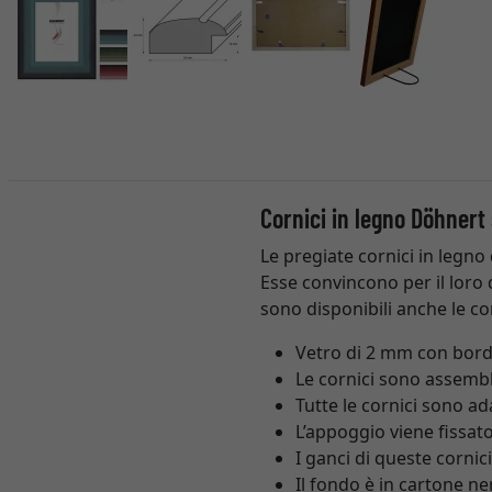
Cornici in legno Döhnert
Le pregiate cornici in legno
Esse convincono per il loro d
sono disponibili anche le co
Vetro di 2 mm con bordi
Le cornici sono assemb
Tutte le cornici sono a
L’appoggio viene fissato
I ganci di queste cornic
Il fondo è in cartone ne