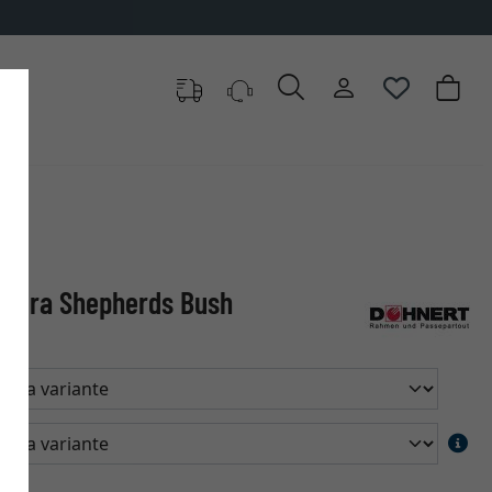
misura Shepherds Bush