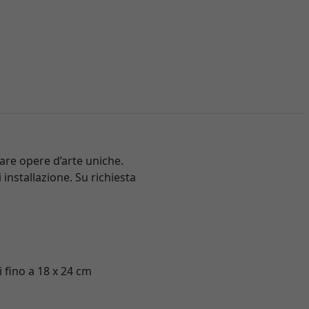
iare opere d’arte uniche.
 installazione. Su richiesta
i fino a 18 x 24 cm