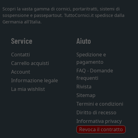
Scopri la vasta gamma di cornici, portaritratti, sistemi di
sospensione e passepartout. TuttoCornici.it spedisce dalla
Germania all'Italia.
Service
Aiuto
Contatti
Spedizione e
pagamento
Carrello acquisti
FAQ - Domande
Account
frequenti
Informazione legale
Rivista
La mia wishlist
Sitemap
Termini e condizioni
Diritto di recesso
Informativa privacy
Revoca il contratto