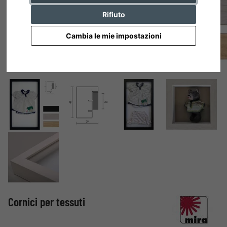
Rifiuto
Cambia le mie impostazioni
Cornici per tessuti