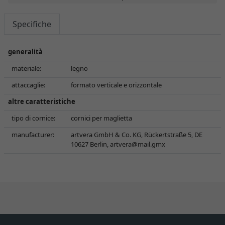
Specifiche
generalità
materiale:
legno
attaccaglie:
formato verticale e orizzontale
altre caratteristiche
tipo di cornice:
cornici per maglietta
manufacturer:
artvera GmbH & Co. KG, Rückertstraße 5, DE
10627 Berlin,
artvera@mail.gmx