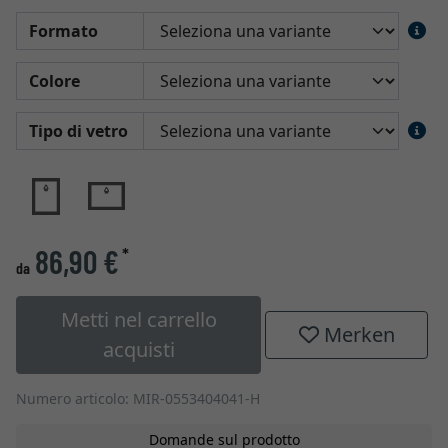
Formato
Colore
Tipo di vetro
86,90 €
*
da
Metti nel carrello
Merken
acquisti
Numero articolo: MIR-0553404041-H
Domande sul prodotto