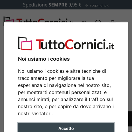
Spedizione
SEMPRE
9,95 €
scopri di più
Noi usiamo i cookies
Noi usiamo i cookies e altre tecniche di
tracciamento per migliorare la tua
esperienza di navigazione nel nostro sito,
per mostrarti contenuti personalizzati e
annunci mirati, per analizzare il traffico sul
nostro sito, e per capire da dove arrivano i
Indietro
Avan
nostri visitatori.
Accetto