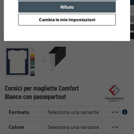
Rifiuto
Cambia le mie impostazioni
Cornici per magliette Comfort
Blanco con passepartout
Formato
Colore