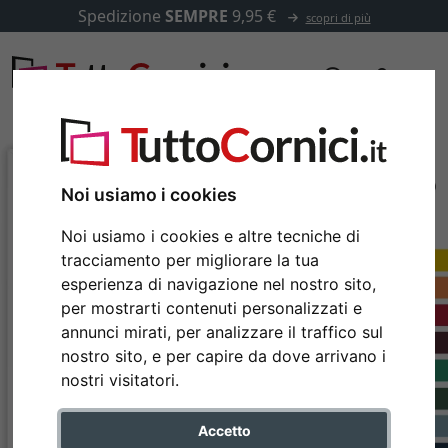
Spedizione
SEMPRE
9,95 €
scopri di più
Noi usiamo i cookies
Noi usiamo i cookies e altre tecniche di
tracciamento per migliorare la tua
esperienza di navigazione nel nostro sito,
per mostrarti contenuti personalizzati e
annunci mirati, per analizzare il traffico sul
nostro sito, e per capire da dove arrivano i
Indietro
Avan
nostri visitatori.
Accetto