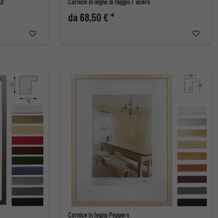
ut
Cornice in legno di faggio / acero
da 68,50 € *
Cornice in legno Peppers