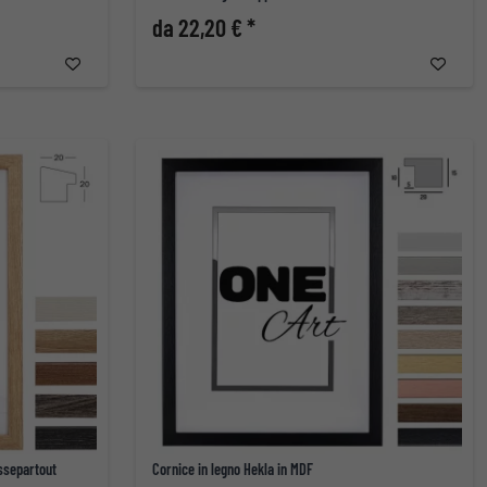
da 22,20 € *
assepartout
Cornice in legno Hekla in MDF