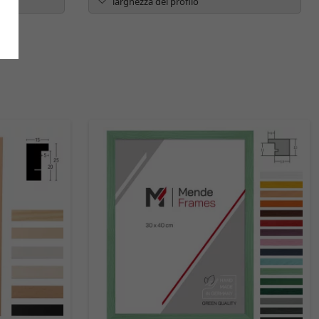
larghezza del profilo