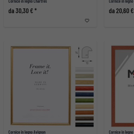
Cornice in legno Chartres
Cornice in legn
da 30,30 € *
da 20,60 €
Cornice in legno Avignon
Cornice in legno