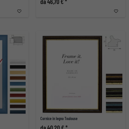
da 46,70 € *
Cornice in legno Toulouse
da 40,20 € *