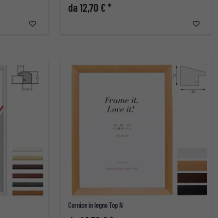
da 12,70 € *
Cornice in legno Top N