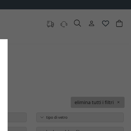
elimina tutti i filtri
tipo di vetro