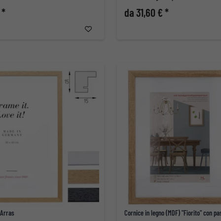
 *
da 31,60 € *
 Arras
Cornice in legno (MDF) "Fiorito" con p