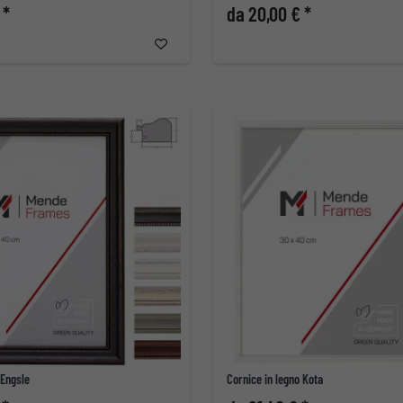
 *
da 20,00 € *
 Engsle
Cornice in legno Kota