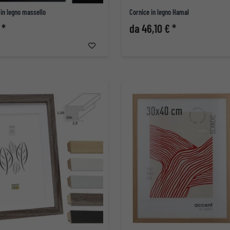
in legno massello
Cornice in legno Hamal
 *
da 46,10 € *