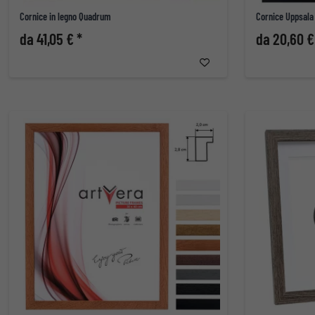
Cornice in legno Quadrum
Cornice Uppsala 
da 41,05 € *
da 20,60 €