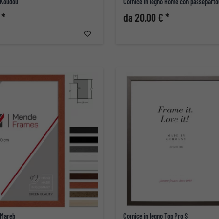
o Koudou
Cornice in legno Home con passeparto
 *
da 20,00 € *
 Mareb
Cornice in legno Top Pro S