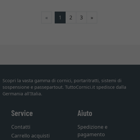
Avanti
«
1
2
3
»
Scopri la vasta gamma di cornici, portaritratti, sistemi di
sospensione e passepartout. TuttoCornici.it spedisce dalla
Germania all'Italia.
Service
Aiuto
Contatti
Spedizione e
pagamento
Carrello acquisti