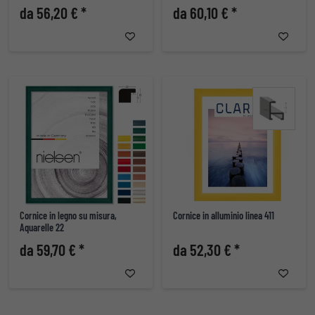
da 56,20 € *
da 60,10 € *
Cornice in legno su misura,
Cornice in alluminio linea 411
Aquarelle 22
da 59,70 € *
da 52,30 € *