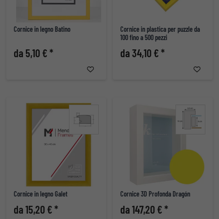
Cornice in legno Batino
Cornice in plastica per puzzle da
100 fino a 500 pezzi
da 5,10 € *
da 34,10 € *
Cornice in legno Galet
Cornice 3D Profonda Dragón
da 15,20 € *
da 147,20 € *