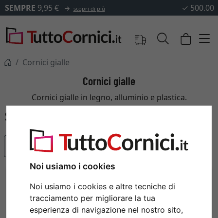
✓
500.000 articoli tra cui scegliere
Cornici gialle
Cornici gialle
Cornici gialle in legno, alluminio e plastica.
Articoli più popolari
Noi usiamo i cookies
Noi usiamo i cookies e altre tecniche di
tracciamento per migliorare la tua
esperienza di navigazione nel nostro sito,