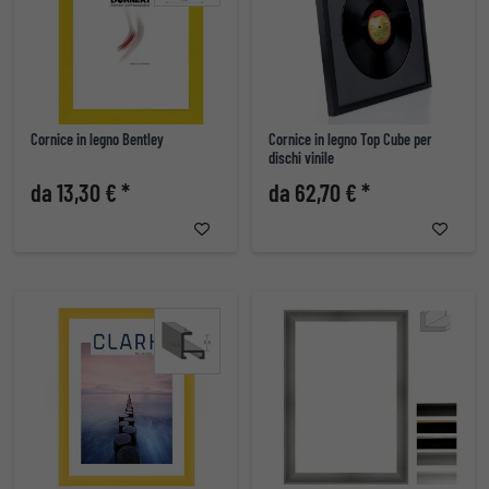
Cornice in legno Bentley
Cornice in legno Top Cube per
dischi vinile
da 13,30 € *
da 62,70 € *