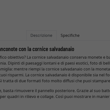
Descrizione
Specifiche
nconote con la cornice salvadanaio
ico obiettivo? La cornice salvadanaio conserva monete e b
a. Dipinti di paesaggi lontani e di paesi esotici, foto di bel
miglia: mentre riempi la cornice salvadanaio con la moneta,
ei tuoi risparmi. La cornice salvadanaio è disponibile sia nel
Si tratta di due formati foto molto diffusi che puoi stampare
 basta rimuovere il pannello posteriore. Grazie al suo batte
er quadri in rilievo e collage. Così puoi mostrare in manier