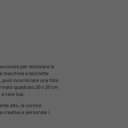
anconote per stimolare la
le macchine e biciclette
 puoi incorniciare una foto
 formato quadrato 20 x 20 cm
 a casa tua.
nte alto, la cornice
a creativa e personale i