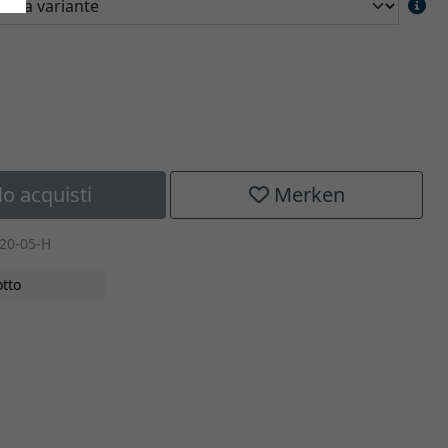
lo acquisti
Merken
20-05-H
tto