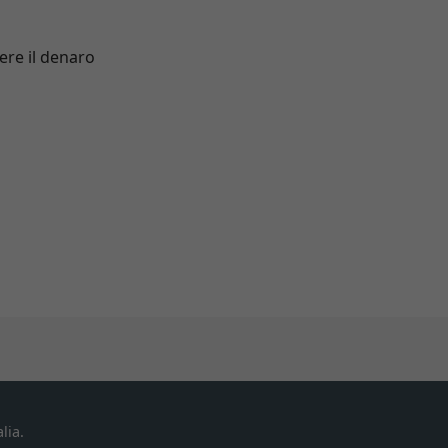
ere il denaro
lia.