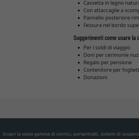
Cassetta in legno natura
Con attaccaglie a scom
Pannello posteriore rim
Fessura nel bordo supe
Suggerimenti come usare la 
Per i soldi di viaggio
Doni per cerimonie nuzi
Regalo per pensione
Contenitore per fogliett
Donazioni
Scopri la vasta gamma di cornici, portaritratti, sistemi di sospens