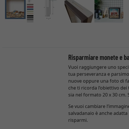
Risparmiare monete e ba
Vuoi raggiungere uno specif
tua perseveranza e parsimoni
nuove oppure una foto di fa
che ti ricorda l’obiettivo d
sia nel formato 20 x 30 cm. 
Se vuoi cambiare l’immagine,
salvadanaio è anche adatta p
risparmi.