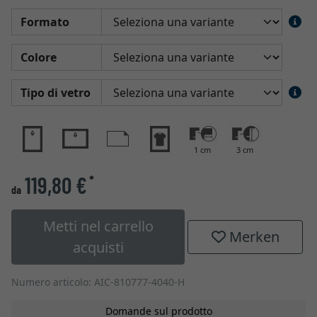
Formato
Colore
Tipo di vetro
1 cm
3 cm
119,80 €
*
da
Metti nel carrello
Merken
acquisti
Numero articolo: AIC-810777-4040-H
Domande sul prodotto