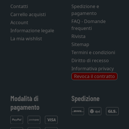
Contatti
Spedizione e
pagamento
Carrello acquisti
FAQ - Domande
Account
frequenti
Informazione legale
Rivista
La mia wishlist
Sitemap
Termini e condizioni
Diritto di recesso
Informativa privacy
Revoca il contratto
Modalità di
Spedizione
pagamento