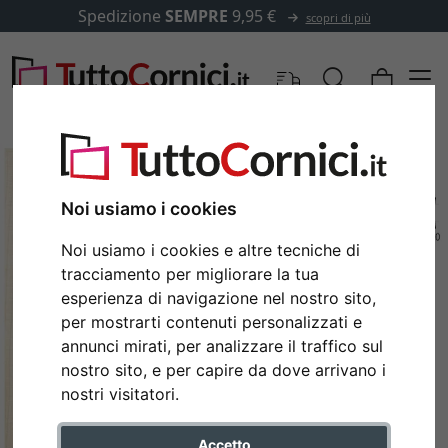
Spedizione
SEMPRE
9,95 €
scopri di più
Noi usiamo i cookies
Noi usiamo i cookies e altre tecniche di
tracciamento per migliorare la tua
esperienza di navigazione nel nostro sito,
per mostrarti contenuti personalizzati e
annunci mirati, per analizzare il traffico sul
nostro sito, e per capire da dove arrivano i
Indietro
Avan
nostri visitatori.
Accetto