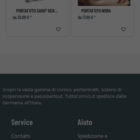
PORTAFOTO SAINT GERMAIN COLOR ARGENTO
PORTAFOTO NORA
da 30,60 € *
da 17,60 € *
Scopri la vasta gamma di cornici, portaritratti, sistemi di
sospensione e passepartout. TuttoCornici.it spedisce dalla
Germania all'Italia.
Service
Aiuto
Contatti
Spedizione e