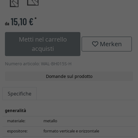
15,10 €
*
da
Metti nel carrello
Merken
acquisti
Numero articolo: WAL-BH015S-H
Domande sul prodotto
Specifiche
generalità
materiale:
metallo
espositore:
formato verticale e orizzontale