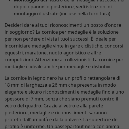
doppio pannello posteriore, vedi istruzioni di
montaggio illustrate (incluse nella fornitura)
Desideri dare ai tuoi riconoscimenti un posto d'onore
in soggiorno? La cornice per medaglie è la soluzione
per non perdere di vista i tuoi successi! È ideale per
incorniciare medaglie vinte in gare ciclistiche, concorsi
equestri, maratone, nuoto agonistico e altre
competizioni. Attenzione ai collezionisti: La cornice per
medaglie è ideale anche per medaglie e distintivi.
La cornice in legno nero ha un profilo rettangolare di
18 mm di larghezza e 26 mm che presenta in modo
elegante e sicuro riconoscimenti e medaglie fino a uno
spessore di 7 mm, senza che siano premuti contro il
vetro del quadro. Grazie al vetro e alla parete
posteriore, medaglie e riconoscimenti saranno
protetti dall'umidità e dalla polvere. La superficie del
profilo è uniforme. Un passepartout nero con anima