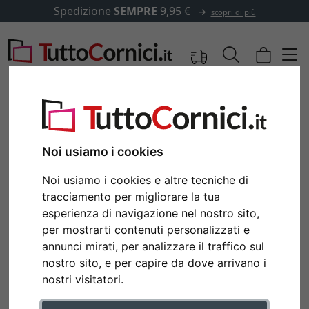
Spedizione
SEMPRE
9,95 €
scopri di più
Noi usiamo i cookies
Noi usiamo i cookies e altre tecniche di
tracciamento per migliorare la tua
esperienza di navigazione nel nostro sito,
per mostrarti contenuti personalizzati e
annunci mirati, per analizzare il traffico sul
Indietro
Avan
nostro sito, e per capire da dove arrivano i
nostri visitatori.