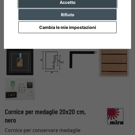
Accetto
Rifiuto
Cambia le mie impostazioni
Cornice per medaglie 20x20 cm,
nero
Cornice per conservare medaglie