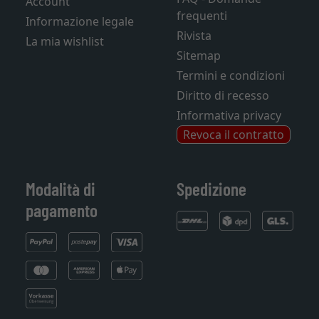
Account
frequenti
Informazione legale
Rivista
La mia wishlist
Sitemap
Termini e condizioni
Diritto di recesso
Informativa privacy
Revoca il contratto
Modalità di
Spedizione
pagamento