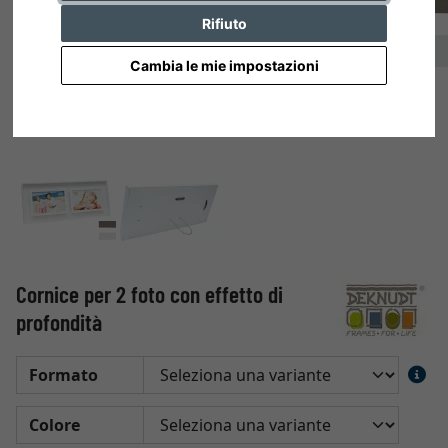
Rifiuto
Cambia le mie impostazioni
Cornice per 2 foto con effetto di
profondità
Formato
Colore