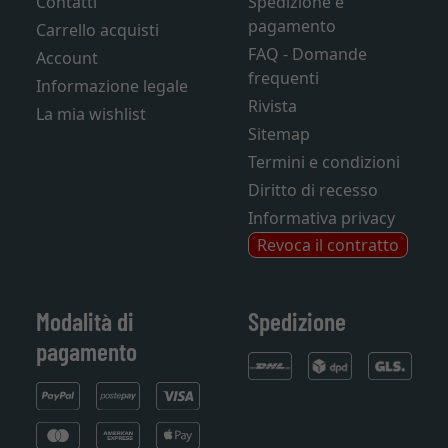
Contatti
Spedizione e
pagamento
Carrello acquisti
FAQ - Domande
Account
frequenti
Informazione legale
Rivista
La mia wishlist
Sitemap
Termini e condizioni
Diritto di recesso
Informativa privacy
Revoca il contratto
Modalità di
Spedizione
pagamento