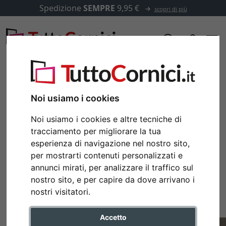
Spedizione
SEMPRE
9,95 €
scopri di più
Noi usiamo i cookies
Noi usiamo i cookies e altre tecniche di
tracciamento per migliorare la tua
esperienza di navigazione nel nostro sito,
per mostrarti contenuti personalizzati e
annunci mirati, per analizzare il traffico sul
nostro sito, e per capire da dove arrivano i
Indietro
Avan
nostri visitatori.
Accetto