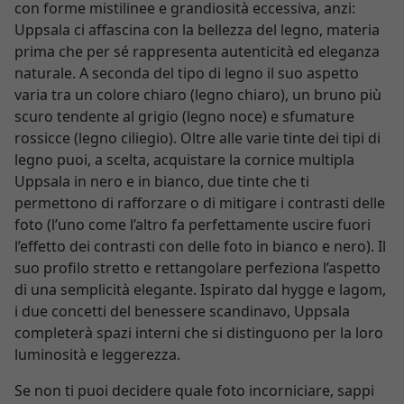
con forme mistilinee e grandiosità eccessiva, anzi:
Uppsala ci affascina con la bellezza del legno, materia
prima che per sé rappresenta autenticità ed eleganza
naturale. A seconda del tipo di legno il suo aspetto
varia tra un colore chiaro (legno chiaro), un bruno più
scuro tendente al grigio (legno noce) e sfumature
rossicce (legno ciliegio). Oltre alle varie tinte dei tipi di
legno puoi, a scelta, acquistare la cornice multipla
Uppsala in nero e in bianco, due tinte che ti
permettono di rafforzare o di mitigare i contrasti delle
foto (l’uno come l’altro fa perfettamente uscire fuori
l’effetto dei contrasti con delle foto in bianco e nero). Il
suo profilo stretto e rettangolare perfeziona l’aspetto
di una semplicità elegante. Ispirato dal hygge e lagom,
i due concetti del benessere scandinavo, Uppsala
completerà spazi interni che si distinguono per la loro
luminosità e leggerezza.
Se non ti puoi decidere quale foto incorniciare, sappi