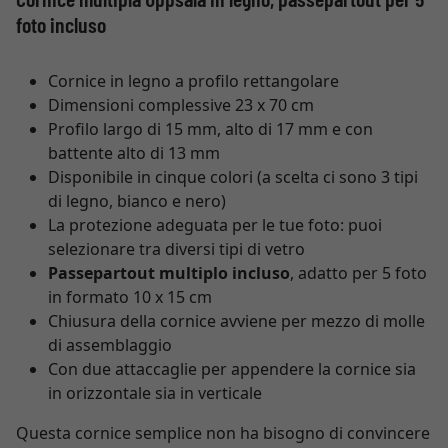
foto incluso
Cornice in legno a profilo rettangolare
Dimensioni complessive 23 x 70 cm
Profilo largo di 15 mm, alto di 17 mm e con
battente alto di 13 mm
Disponibile in cinque colori (a scelta ci sono 3 tipi
di legno, bianco e nero)
La protezione adeguata per le tue foto: puoi
selezionare tra diversi tipi di vetro
Passepartout multiplo incluso
, adatto per 5 foto
in formato 10 x 15 cm
Chiusura della cornice avviene per mezzo di molle
di assemblaggio
Con due attaccaglie per appendere la cornice sia
in orizzontale sia in verticale
Questa cornice semplice non ha bisogno di convincere