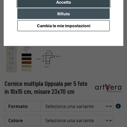
Accetto
Rifiuto
Cambia le mie impostazioni
Cornice multipla Uppsala per 5 foto
in 10x15 cm, misure 23x70 cm
Formato
Colore