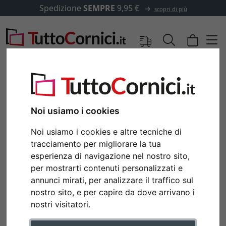
Spedizione
SEMPRE
9,95 €
scopri di più
Noi usiamo i cookies
Noi usiamo i cookies e altre tecniche di
tracciamento per migliorare la tua
esperienza di navigazione nel nostro sito,
per mostrarti contenuti personalizzati e
annunci mirati, per analizzare il traffico sul
Indietro
Avan
nostro sito, e per capire da dove arrivano i
nostri visitatori.