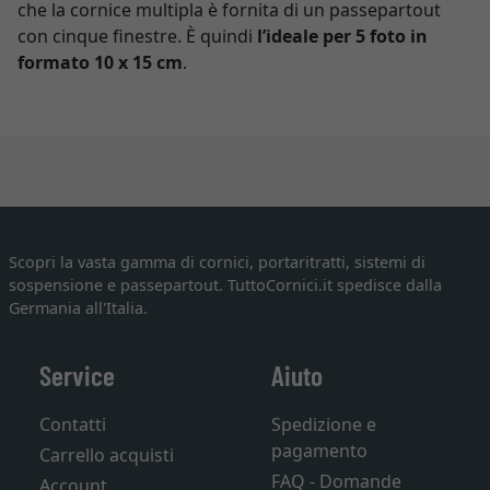
che la cornice multipla è fornita di un passepartout
con cinque finestre. È quindi
l’ideale per 5 foto in
formato 10 x 15 cm
.
Scopri la vasta gamma di cornici, portaritratti, sistemi di
sospensione e passepartout. TuttoCornici.it spedisce dalla
Germania all'Italia.
Service
Aiuto
Contatti
Spedizione e
pagamento
Carrello acquisti
FAQ - Domande
Account