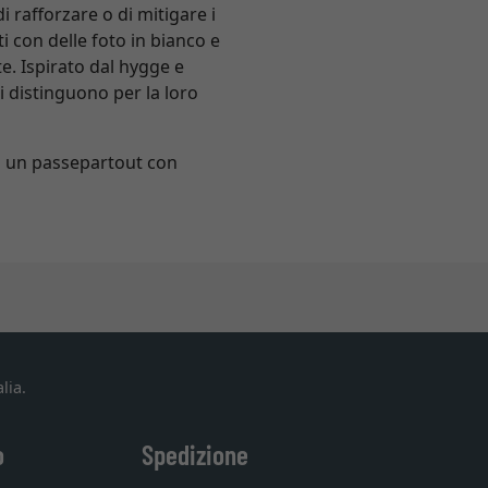
i rafforzare o di mitigare i
ti con delle foto in bianco e
te. Ispirato dal hygge e
i distinguono per la loro
 di un passepartout con
lia.
o
Spedizione