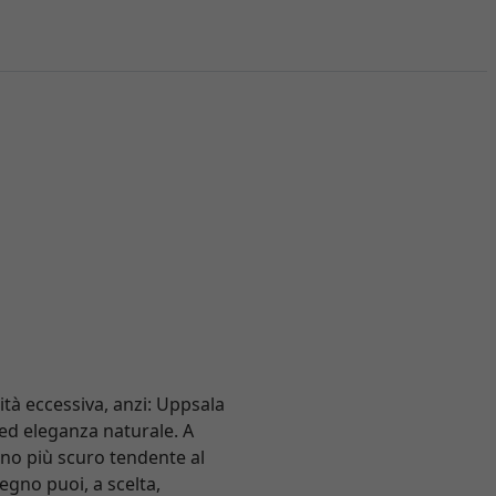
tà eccessiva, anzi: Uppsala
 ed eleganza naturale. A
runo più scuro tendente al
legno puoi, a scelta,