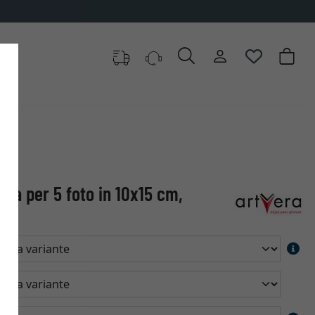
ala per 5 foto in 10x15 cm,