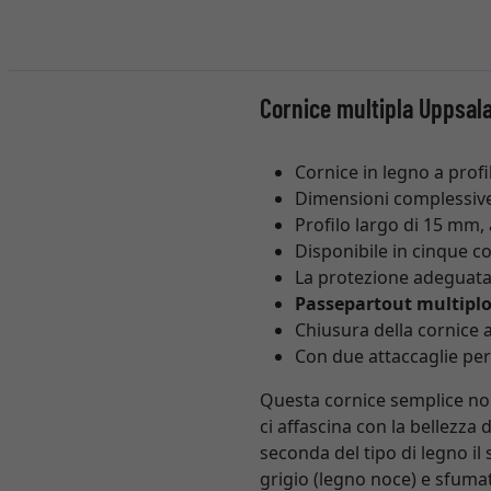
Cornice multipla Uppsala
Cornice in legno a prof
Dimensioni complessive
Profilo largo di 15 mm,
Disponibile in cinque col
La protezione adeguata p
Passepartout multiplo
Chiusura della cornice
Con due attaccaglie per 
Questa cornice semplice non
ci affascina con la bellezza
seconda del tipo di legno il
grigio (legno noce) e sfumatur