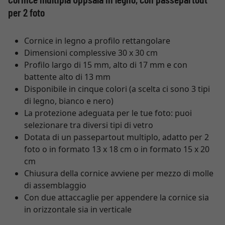
per 2 foto
Cornice in legno a profilo rettangolare
Dimensioni complessive 30 x 30 cm
Profilo largo di 15 mm, alto di 17 mm e con
battente alto di 13 mm
Disponibile in cinque colori (a scelta ci sono 3 tipi
di legno, bianco e nero)
La protezione adeguata per le tue foto: puoi
selezionare tra diversi tipi di vetro
Dotata di un passepartout multiplo, adatto per 2
foto o in formato 13 x 18 cm o in formato 15 x 20
cm
Chiusura della cornice avviene per mezzo di molle
di assemblaggio
Con due attaccaglie per appendere la cornice sia
in orizzontale sia in verticale