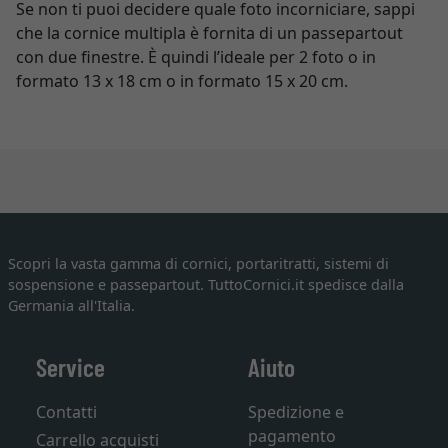
Se non ti puoi decidere quale foto incorniciare, sappi
che la cornice multipla è fornita di un passepartout
con due finestre. È quindi l’ideale per 2 foto o in
formato 13 x 18 cm o in formato 15 x 20 cm.
Scopri la vasta gamma di cornici, portaritratti, sistemi di
sospensione e passepartout. TuttoCornici.it spedisce dalla
Germania all'Italia.
Service
Aiuto
Contatti
Spedizione e
pagamento
Carrello acquisti