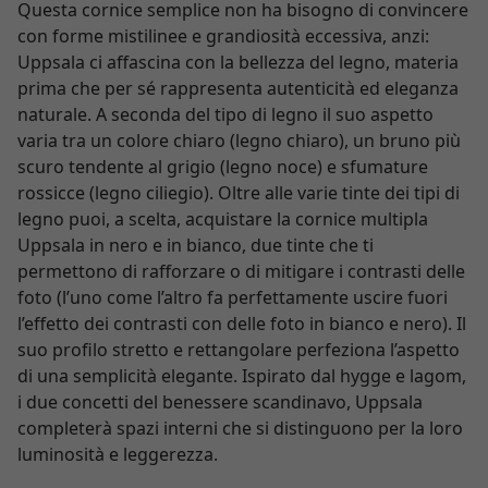
Questa cornice semplice non ha bisogno di convincere
con forme mistilinee e grandiosità eccessiva, anzi:
Uppsala ci affascina con la bellezza del legno, materia
prima che per sé rappresenta autenticità ed eleganza
naturale. A seconda del tipo di legno il suo aspetto
varia tra un colore chiaro (legno chiaro), un bruno più
scuro tendente al grigio (legno noce) e sfumature
rossicce (legno ciliegio). Oltre alle varie tinte dei tipi di
legno puoi, a scelta, acquistare la cornice multipla
Uppsala in nero e in bianco, due tinte che ti
permettono di rafforzare o di mitigare i contrasti delle
foto (l’uno come l’altro fa perfettamente uscire fuori
l’effetto dei contrasti con delle foto in bianco e nero). Il
suo profilo stretto e rettangolare perfeziona l’aspetto
di una semplicità elegante. Ispirato dal hygge e lagom,
i due concetti del benessere scandinavo, Uppsala
completerà spazi interni che si distinguono per la loro
luminosità e leggerezza.