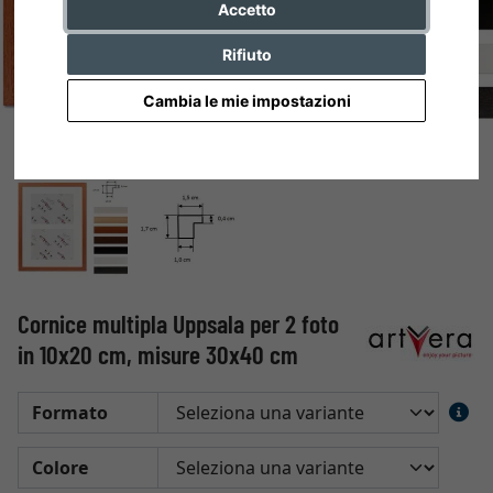
Accetto
Rifiuto
Cambia le mie impostazioni
Cornice multipla Uppsala per 2 foto
in 10x20 cm, misure 30x40 cm
Formato
Colore