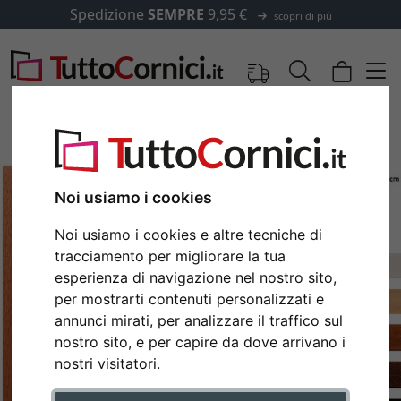
Spedizione
SEMPRE
9,95 €
scopri di più
Noi usiamo i cookies
Noi usiamo i cookies e altre tecniche di
tracciamento per migliorare la tua
esperienza di navigazione nel nostro sito,
per mostrarti contenuti personalizzati e
annunci mirati, per analizzare il traffico sul
Indietro
Avan
nostro sito, e per capire da dove arrivano i
nostri visitatori.