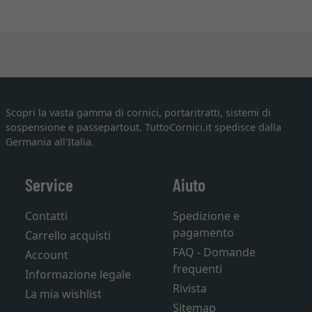
Scopri la vasta gamma di cornici, portaritratti, sistemi di
sospensione e passepartout. TuttoCornici.it spedisce dalla
Germania all'Italia.
Service
Aiuto
Contatti
Spedizione e
pagamento
Carrello acquisti
FAQ - Domande
Account
frequenti
Informazione legale
Rivista
La mia wishlist
Sitemap