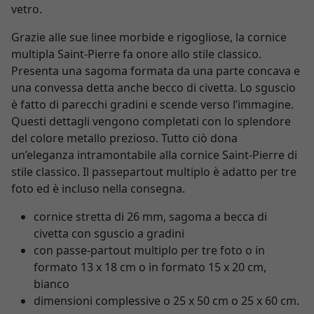
vetro.
Grazie alle sue linee morbide e rigogliose, la cornice
multipla Saint-Pierre fa onore allo stile classico.
Presenta una sagoma formata da una parte concava e
una convessa detta anche becco di civetta. Lo sguscio
è fatto di parecchi gradini e scende verso l’immagine.
Questi dettagli vengono completati con lo splendore
del colore metallo prezioso. Tutto ciò dona
un’eleganza intramontabile alla cornice Saint-Pierre di
stile classico. Il passepartout multiplo è adatto per tre
foto ed è incluso nella consegna.
cornice stretta di 26 mm, sagoma a becca di
civetta con sguscio a gradini
con passe-partout multiplo per tre foto o in
formato 13 x 18 cm o in formato 15 x 20 cm,
bianco
dimensioni complessive o 25 x 50 cm o 25 x 60 cm.