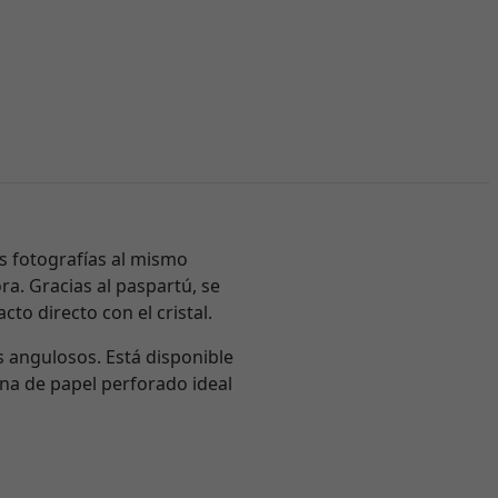
as fotografías al mismo
a. Gracias al paspartú, se
cto directo con el cristal.
 angulosos. Está disponible
ina de papel perforado ideal