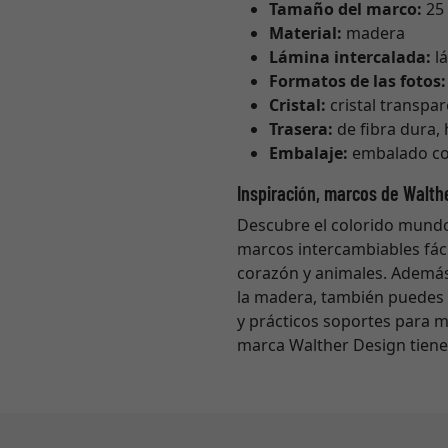
Tamaño del marco:
25 
Material:
madera
Lámina intercalada:
lá
Formatos de las fotos:
Cristal:
cristal transpa
Trasera:
de fibra dura,
Embalaje:
embalado co
Inspiración, marcos de Walth
Descubre el colorido mundo
marcos intercambiables fác
corazón y animales. Además 
la madera, también puedes 
y prácticos soportes para m
marca Walther Design tiene 