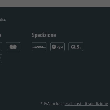
lia.
o
Spedizione
* IVA inclusa
escl. costi di spedizione