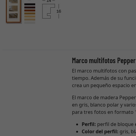
Marco multifotos Peppe
El marco multifotos con pas
tiempo. Además de su funció
crea un pequeño espacio entr
El marco de madera Peppers
en gris, blanco polar y var
para tres fotos en formato 
Perfil:
perfil de bloque
Color del perfil:
gris, b