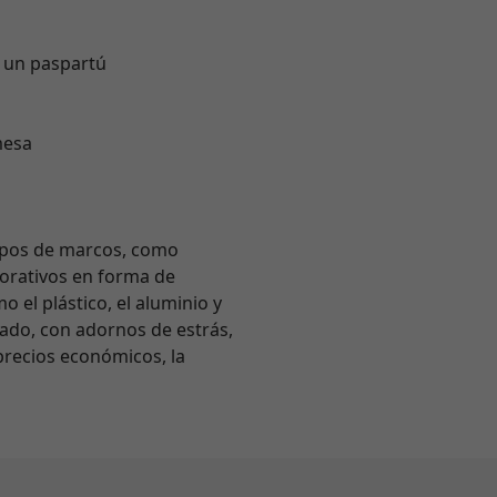
e un paspartú
mesa
tipos de marcos, como
corativos en forma de
el plástico, el aluminio y
ado, con adornos de estrás,
precios económicos, la