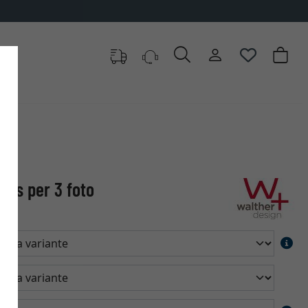
ers per 3 foto