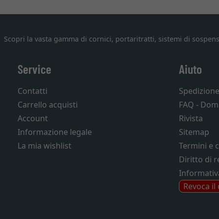
Scopri la vasta gamma di cornici, portaritratti, sistemi di sospens
Service
Aiuto
Contatti
Spedizion
Carrello acquisti
FAQ - Dom
Account
Rivista
Informazione legale
Sitemap
La mia wishlist
Termini e 
Diritto di 
Informativ
Revoca il