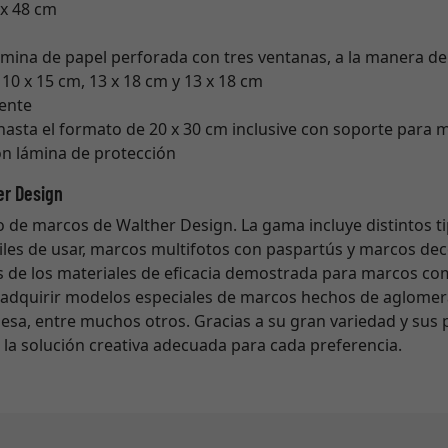
x 48 cm
mina de papel perforada con tres ventanas, a la manera d
10 x 15 cm, 13 x 18 cm y 13 x 18 cm
rente
 hasta el formato de 20 x 30 cm inclusive con soporte para 
n lámina de protección
er Design
 de marcos de Walther Design. La gama incluye distintos 
iles de usar, marcos multifotos con paspartús y marcos de
de los materiales de eficacia demostrada para marcos como 
adquirir modelos especiales de marcos hechos de aglomer
esa, entre muchos otros. Gracias a su gran variedad y sus 
la solución creativa adecuada para cada preferencia.