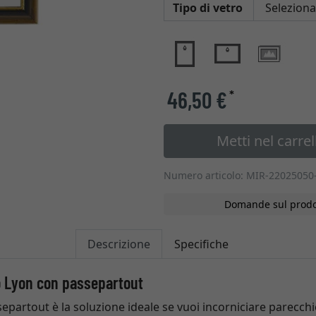
Tipo di vetro
46,50 €
*
Metti nel carrel
Numero articolo: MIR-22025050
Domande sul prodo
Descrizione
Specifiche
no Lyon con passepartout
epartout è la soluzione ideale se vuoi incorniciare parecchie