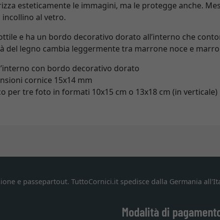
izza esteticamente le immagini, ma le protegge anche. Messo 
 incollino al vetro.
ottile e ha un bordo decorativo dorato all’interno che conto
ità del legno cambia leggermente tra marrone noce e marro
 l’interno con bordo decorativo dorato
ensioni cornice 15x14 mm
 per tre foto in formati 10x15 cm o 13x18 cm (in verticale)
ione e passepartout. TuttoCornici.it spedisce dalla Germania all'Ita
Modalità di pagament