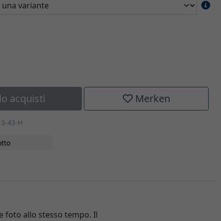
lo acquisti
Merken
-3-43-H
tto
 foto allo stesso tempo. Il