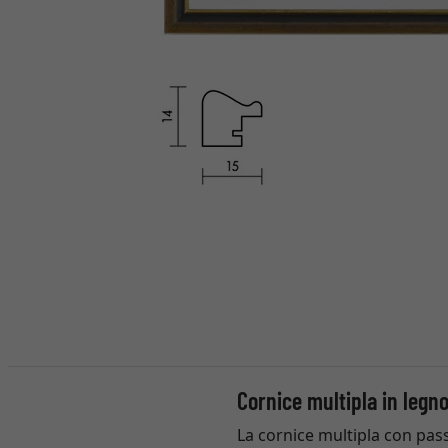
Cornice multipla in leg
La cornice multipla con pass