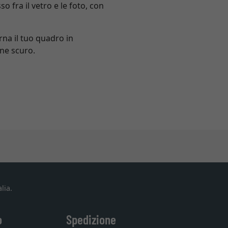
fra il vetro e le foto, con
rna il tuo quadro in
ne scuro.
lia.
o
Spedizione