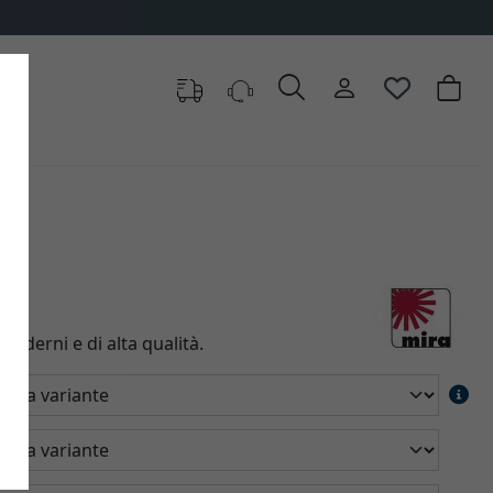
moderni e di alta qualità.