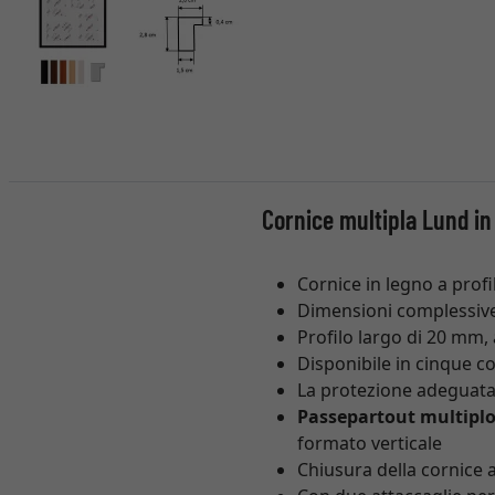
Cornice multipla Lund in
Cornice in legno a prof
Dimensioni complessive
Profilo largo di 20 mm,
Disponibile in cinque col
La protezione adeguata p
Passepartout multiplo
formato verticale
Chiusura della cornice