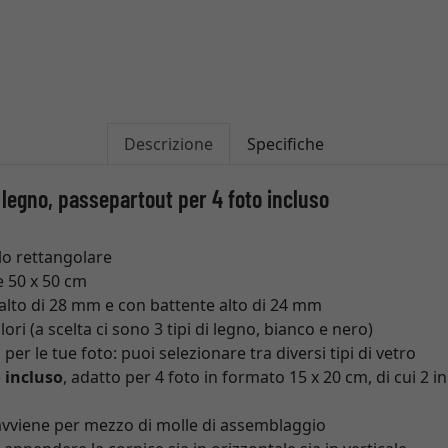
Descrizione
Specifiche
 legno, passepartout per 4 foto incluso
ilo rettangolare
 50 x 50 cm
 alto di 28 mm e con battente alto di 24 mm
ori (a scelta ci sono 3 tipi di legno, bianco e nero)
er le tue foto: puoi selezionare tra diversi tipi di vetro
 incluso
, adatto per 4 foto in formato 15 x 20 cm, di cui 2 i
 avviene per mezzo di molle di assemblaggio