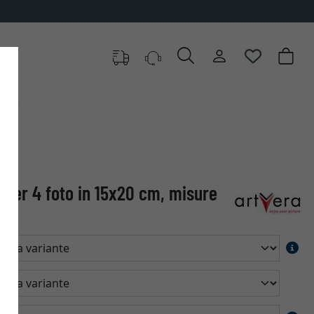
 per 4 foto in 15x20 cm, misure