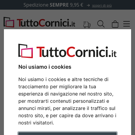
Spedizione
SEMPRE
9,95 €
scopri di più
Noi usiamo i cookies
Noi usiamo i cookies e altre tecniche di
tracciamento per migliorare la tua
esperienza di navigazione nel nostro sito,
per mostrarti contenuti personalizzati e
annunci mirati, per analizzare il traffico sul
Indietro
Avan
nostro sito, e per capire da dove arrivano i
nostri visitatori.