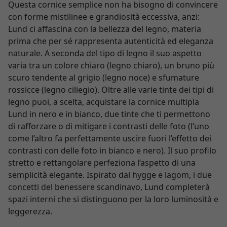
Questa cornice semplice non ha bisogno di convincere
con forme mistilinee e grandiosità eccessiva, anzi:
Lund ci affascina con la bellezza del legno, materia
prima che per sé rappresenta autenticità ed eleganza
naturale. A seconda del tipo di legno il suo aspetto
varia tra un colore chiaro (legno chiaro), un bruno più
scuro tendente al grigio (legno noce) e sfumature
rossicce (legno ciliegio). Oltre alle varie tinte dei tipi di
legno puoi, a scelta, acquistare la cornice multipla
Lund in nero e in bianco, due tinte che ti permettono
di rafforzare o di mitigare i contrasti delle foto (l’uno
come l’altro fa perfettamente uscire fuori l’effetto dei
contrasti con delle foto in bianco e nero). Il suo profilo
stretto e rettangolare perfeziona l’aspetto di una
semplicità elegante. Ispirato dal hygge e lagom, i due
concetti del benessere scandinavo, Lund completerà
spazi interni che si distinguono per la loro luminosità e
leggerezza.