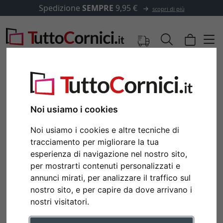
Spedizione
SEMPRE
9,95 €
scopri di più
Noi usiamo i cookies
Noi usiamo i cookies e altre tecniche di
tracciamento per migliorare la tua
esperienza di navigazione nel nostro sito,
per mostrarti contenuti personalizzati e
annunci mirati, per analizzare il traffico sul
Indietro
Avan
nostro sito, e per capire da dove arrivano i
nostri visitatori.