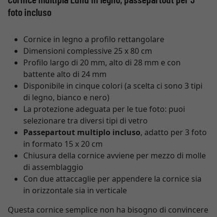
foto incluso
Cornice in legno a profilo rettangolare
Dimensioni complessive 25 x 80 cm
Profilo largo di 20 mm, alto di 28 mm e con
battente alto di 24 mm
Disponibile in cinque colori (a scelta ci sono 3 tipi
di legno, bianco e nero)
La protezione adeguata per le tue foto: puoi
selezionare tra diversi tipi di vetro
Passepartout multiplo incluso
, adatto per 3 foto
in formato 15 x 20 cm
Chiusura della cornice avviene per mezzo di molle
di assemblaggio
Con due attaccaglie per appendere la cornice sia
in orizzontale sia in verticale
Questa cornice semplice non ha bisogno di convincere