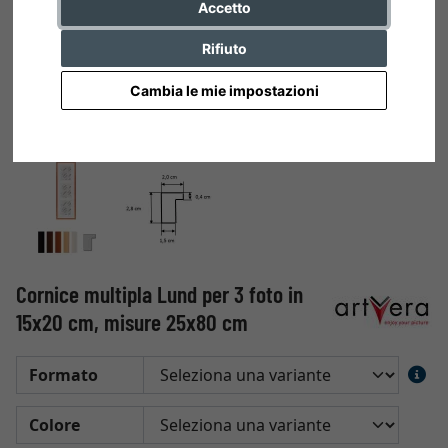
Accetto
Rifiuto
Cambia le mie impostazioni
Cornice multipla Lund per 3 foto in
15x20 cm, misure 25x80 cm
Formato
Colore