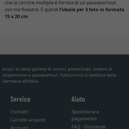
che la cornice multipla è fornita di un passepartout
con tre finestre. È quindi
l’ideale per 3 foto in formato
15 x 20 cm
.
Scopri la vasta gamma di cornici, portaritratti, sistemi di
sospensione e passepartout. TuttoCornici.it spedisce dalla
Germania all'Italia.
Service
Aiuto
Contatti
Spedizione e
pagamento
Carrello acquisti
FAQ - Domande
Account