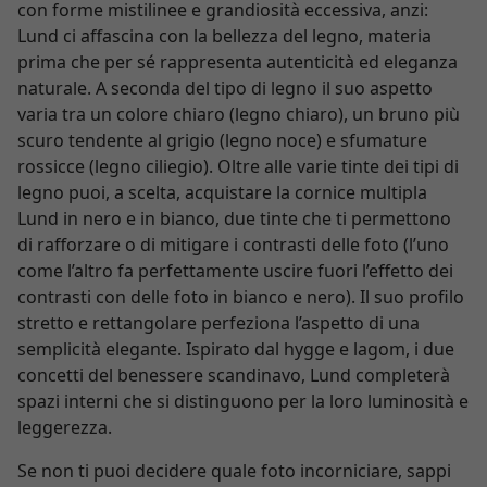
con forme mistilinee e grandiosità eccessiva, anzi:
Lund ci affascina con la bellezza del legno, materia
prima che per sé rappresenta autenticità ed eleganza
naturale. A seconda del tipo di legno il suo aspetto
varia tra un colore chiaro (legno chiaro), un bruno più
scuro tendente al grigio (legno noce) e sfumature
rossicce (legno ciliegio). Oltre alle varie tinte dei tipi di
legno puoi, a scelta, acquistare la cornice multipla
Lund in nero e in bianco, due tinte che ti permettono
di rafforzare o di mitigare i contrasti delle foto (l’uno
come l’altro fa perfettamente uscire fuori l’effetto dei
contrasti con delle foto in bianco e nero). Il suo profilo
stretto e rettangolare perfeziona l’aspetto di una
semplicità elegante. Ispirato dal hygge e lagom, i due
concetti del benessere scandinavo, Lund completerà
spazi interni che si distinguono per la loro luminosità e
leggerezza.
Se non ti puoi decidere quale foto incorniciare, sappi