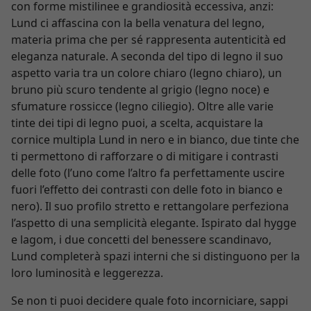
con forme mistilinee e grandiosità eccessiva, anzi:
Lund ci affascina con la bella venatura del legno,
materia prima che per sé rappresenta autenticità ed
eleganza naturale. A seconda del tipo di legno il suo
aspetto varia tra un colore chiaro (legno chiaro), un
bruno più scuro tendente al grigio (legno noce) e
sfumature rossicce (legno ciliegio). Oltre alle varie
tinte dei tipi di legno puoi, a scelta, acquistare la
cornice multipla Lund in nero e in bianco, due tinte che
ti permettono di rafforzare o di mitigare i contrasti
delle foto (l’uno come l’altro fa perfettamente uscire
fuori l’effetto dei contrasti con delle foto in bianco e
nero). Il suo profilo stretto e rettangolare perfeziona
l’aspetto di una semplicità elegante. Ispirato dal hygge
e lagom, i due concetti del benessere scandinavo,
Lund completerà spazi interni che si distinguono per la
loro luminosità e leggerezza.
Se non ti puoi decidere quale foto incorniciare, sappi