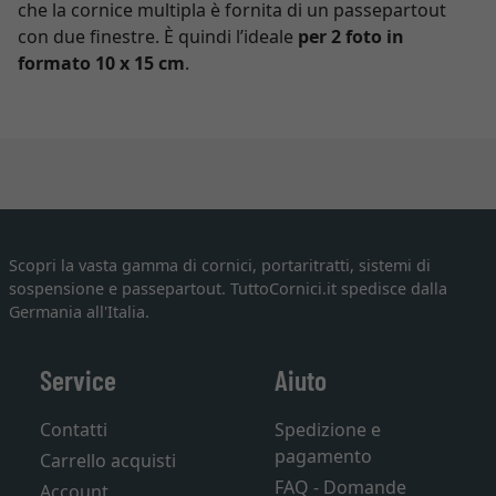
che la cornice multipla è fornita di un passepartout
con due finestre. È quindi l’ideale
per 2 foto in
formato 10 x 15 cm
.
Scopri la vasta gamma di cornici, portaritratti, sistemi di
sospensione e passepartout. TuttoCornici.it spedisce dalla
Germania all'Italia.
Service
Aiuto
Contatti
Spedizione e
pagamento
Carrello acquisti
FAQ - Domande
Account