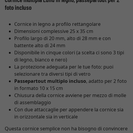
foto incluso
Cornice in legno a profilo rettangolare
Dimensioni complessive 25 x 35 cm
Profilo largo di 20 mm, alto di 28 mm e con
battente alto di 24 mm
Disponibile in cinque colori (a scelta ci sono 3 tipi
di legno, bianco e nero)
La protezione adeguata per le tue foto: puoi
selezionare tra diversi tipi di vetro
Passepartout multiplo incluso
, adatto per 2 foto
in formato 10 x 15 cm
Chiusura della cornice avviene per mezzo di molle
di assemblaggio
Con due attaccaglie per appendere la cornice sia
in orizzontale sia in verticale
Questa cornice semplice non ha bisogno di convincere