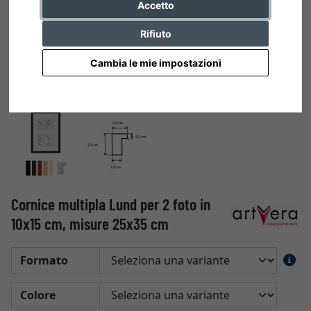
Accetto
Rifiuto
Cambia le mie impostazioni
Cornice multipla Lund per 2 foto in
10x15 cm, misure 25x35 cm
Formato
Colore