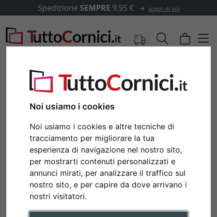
Spedizione
SEMPRE
9,95 €
scopri di più
Noi usiamo i cookies
Noi usiamo i cookies e altre tecniche di
tracciamento per migliorare la tua
esperienza di navigazione nel nostro sito,
per mostrarti contenuti personalizzati e
annunci mirati, per analizzare il traffico sul
Indietro
Avan
nostro sito, e per capire da dove arrivano i
nostri visitatori.