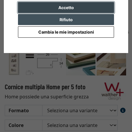
Accetto
Rifiuto
Cambia le mie impostazioni
Cornice multipla Home per 5 foto
Home possiede una superficie grezza
Formato
Colore