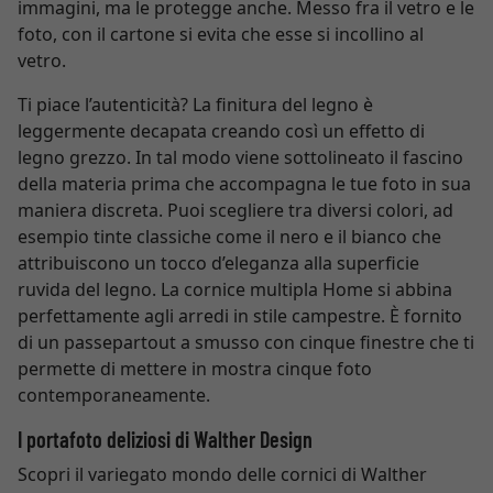
immagini, ma le protegge anche. Messo fra il vetro e le
foto, con il cartone si evita che esse si incollino al
vetro.
Ti piace l’autenticità? La finitura del legno è
leggermente decapata creando così un effetto di
legno grezzo. In tal modo viene sottolineato il fascino
della materia prima che accompagna le tue foto in sua
maniera discreta. Puoi scegliere tra diversi colori, ad
esempio tinte classiche come il nero e il bianco che
attribuiscono un tocco d’eleganza alla superficie
ruvida del legno. La cornice multipla Home si abbina
perfettamente agli arredi in stile campestre. È fornito
di un passepartout a smusso con cinque finestre che ti
permette di mettere in mostra cinque foto
contemporaneamente.
I portafoto deliziosi di Walther Design
Scopri il variegato mondo delle cornici di Walther