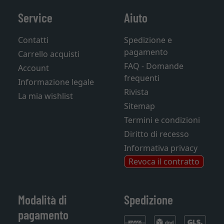
Service
Aiuto
Contatti
Spedizione e
pagamento
Carrello acquisti
FAQ - Domande
Account
frequenti
Informazione legale
Rivista
La mia wishlist
Sitemap
Termini e condizioni
Diritto di recesso
Informativa privacy
Revoca il contratto
Modalità di
Spedizione
pagamento