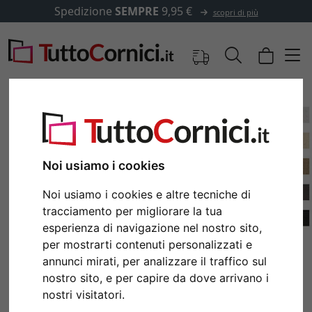
Spedizione
SEMPRE
9,95 €
scopri di più
Noi usiamo i cookies
Noi usiamo i cookies e altre tecniche di
tracciamento per migliorare la tua
esperienza di navigazione nel nostro sito,
per mostrarti contenuti personalizzati e
Indietro
Avan
annunci mirati, per analizzare il traffico sul
nostro sito, e per capire da dove arrivano i
nostri visitatori.