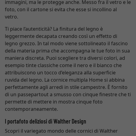
immagini, ma le protegge anche. Messo fra il vetro e le
foto, con il cartone si evita che esse si incollino al
vetro.
Ti piace l’autenticità? La finitura del legno è
leggermente decapata creando così un effetto di
legno grezzo. In tal modo viene sottolineato il fascino
della materia prima che accompagna le tue foto in sua
maniera discreta. Puoi scegliere tra diversi colori, ad
esempio tinte classiche come il nero e il bianco che
attribuiscono un tocco d’eleganza alla superficie
ruvida del legno. La cornice multipla Home si abbina
perfettamente agli arredi in stile campestre. È fornito
di un passepartout a smusso con cinque finestre che ti
permette di mettere in mostra cinque foto
contemporaneamente.
I portafoto deliziosi di Walther Design
Scopri il variegato mondo delle cornici di Walther