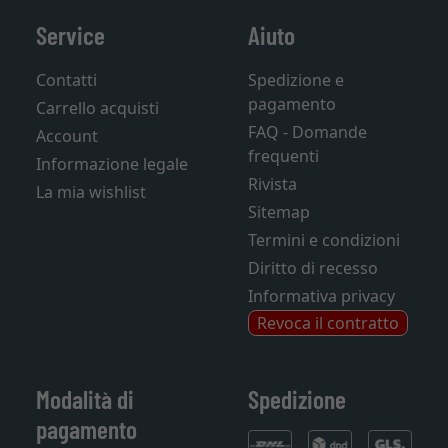
Service
Aiuto
Contatti
Spedizione e
pagamento
Carrello acquisti
FAQ - Domande
Account
frequenti
Informazione legale
Rivista
La mia wishlist
Sitemap
Termini e condizioni
Diritto di recesso
Informativa privacy
Revoca il contratto
Modalità di
Spedizione
pagamento