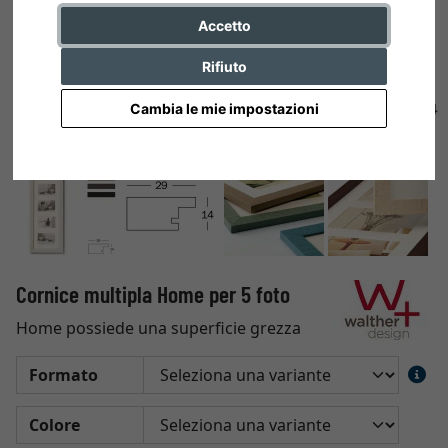
Accetto
Rifiuto
Cambia le mie impostazioni
Cornice multipla Home per 5 foto
Home possiede una superficie grezza
Formato
Colore