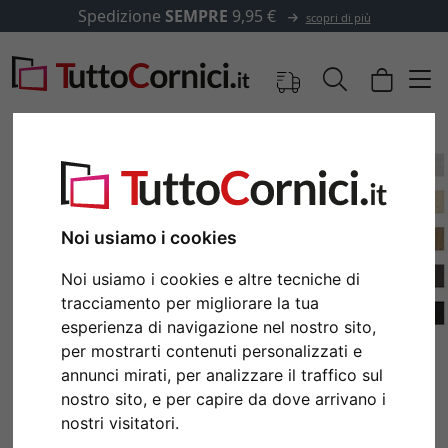
Spedizione
SEMPRE
9,95 €
scopri di più
Noi usiamo i cookies
Noi usiamo i cookies e altre tecniche di
tracciamento per migliorare la tua
esperienza di navigazione nel nostro sito,
per mostrarti contenuti personalizzati e
Indietro
Avan
annunci mirati, per analizzare il traffico sul
nostro sito, e per capire da dove arrivano i
nostri visitatori.