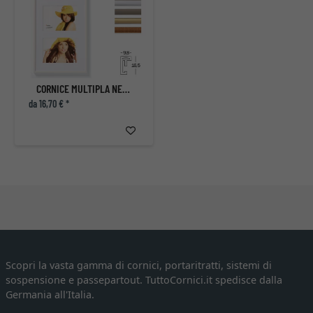
CORNICE MULTIPLA NEW LIFESTYLE PER 3 FOTO
da 16,70 € *
Scopri la vasta gamma di cornici, portaritratti, sistemi di
sospensione e passepartout. TuttoCornici.it spedisce dalla
Germania all'Italia.