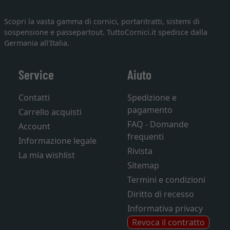
Scopri la vasta gamma di cornici, portaritratti, sistemi di
sospensione e passepartout. TuttoCornici.it spedisce dalla
Germania all'Italia.
Service
Aiuto
Contatti
Spedizione e
pagamento
Carrello acquisti
FAQ - Domande
Account
frequenti
Informazione legale
Rivista
La mia wishlist
Sitemap
Termini e condizioni
Diritto di recesso
Informativa privacy
Revoca il contratto