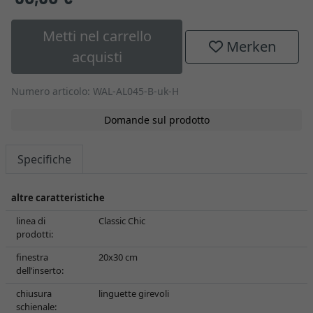
Metti nel carrello
Merken
acquisti
Numero articolo: WAL-AL045-B-uk-H
Domande sul prodotto
Specifiche
altre caratteristiche
linea di
Classic Chic
prodotti:
finestra
20x30 cm
dell’inserto:
chiusura
linguette girevoli
schienale: