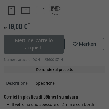
1 cm
19,00 €
*
da
Metti nel carrello
Merken
acquisti
Numero articolo: DOH-1-25600-SZ-H
Domande sul prodotto
Descrizione
Specifiche
Cornici in plastica di Döhnert su misura
Il vetro ha uno spessore di 2 mm e con bordi