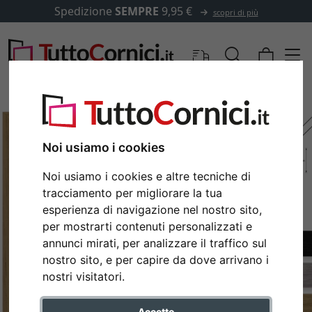
Spedizione
SEMPRE
9,95 €
scopri di più
Noi usiamo i cookies
Noi usiamo i cookies e altre tecniche di
tracciamento per migliorare la tua
esperienza di navigazione nel nostro sito,
per mostrarti contenuti personalizzati e
annunci mirati, per analizzare il traffico sul
nostro sito, e per capire da dove arrivano i
Indietro
Avan
nostri visitatori.
Accetto