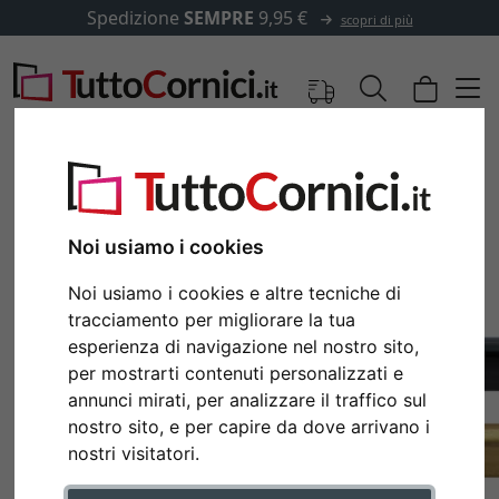
Spedizione
SEMPRE
9,95 €
scopri di più
Noi usiamo i cookies
Noi usiamo i cookies e altre tecniche di
tracciamento per migliorare la tua
esperienza di navigazione nel nostro sito,
per mostrarti contenuti personalizzati e
annunci mirati, per analizzare il traffico sul
Indietro
Avan
nostro sito, e per capire da dove arrivano i
nostri visitatori.