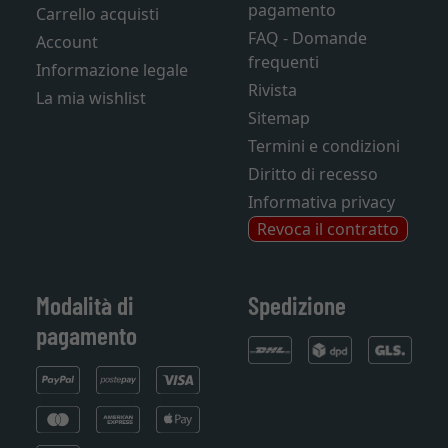
pagamento
Carrello acquisti
FAQ - Domande
Account
frequenti
Informazione legale
Rivista
La mia wishlist
Sitemap
Termini e condizioni
Diritto di recesso
Informativa privacy
Revoca il contratto
Modalità di
Spedizione
pagamento