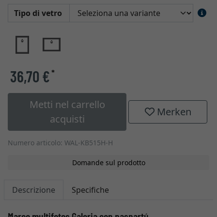
Tipo di vetro
36,70 €
*
Metti nel carrello
Merken
acquisti
Numero articolo: WAL-KB515H-H
Domande sul prodotto
Descrizione
Specifiche
Marco multifotos Galeria con paspartú