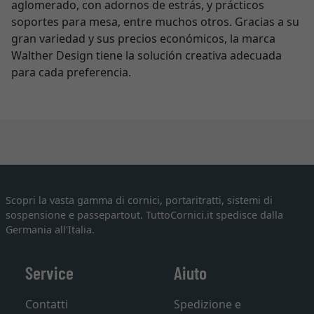
aglomerado, con adornos de estrás, y prácticos
soportes para mesa, entre muchos otros. Gracias a su
gran variedad y sus precios económicos, la marca
Walther Design tiene la solución creativa adecuada
para cada preferencia.
Scopri la vasta gamma di cornici, portaritratti, sistemi di
sospensione e passepartout. TuttoCornici.it spedisce dalla
Germania all'Italia.
Service
Aiuto
Contatti
Spedizione e