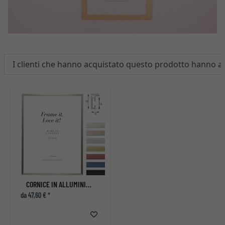
I clienti che hanno acquistato questo prodotto hanno 
CORNICE IN ALLUMINIO ECON ANGOLARE SU MISURA
da 47,60 € *