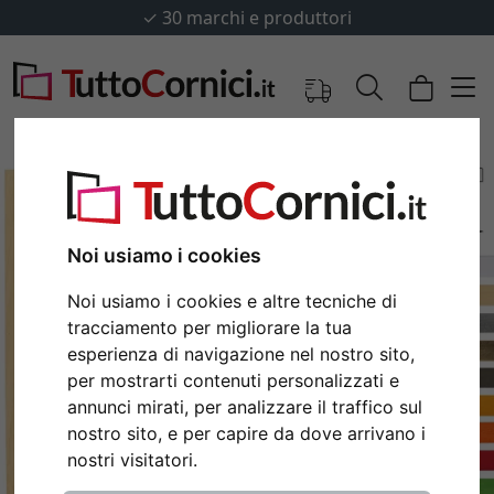
✓
30 marchi e produttori
Noi usiamo i cookies
Noi usiamo i cookies e altre tecniche di
tracciamento per migliorare la tua
esperienza di navigazione nel nostro sito,
per mostrarti contenuti personalizzati e
annunci mirati, per analizzare il traffico sul
Indietro
Avan
nostro sito, e per capire da dove arrivano i
nostri visitatori.