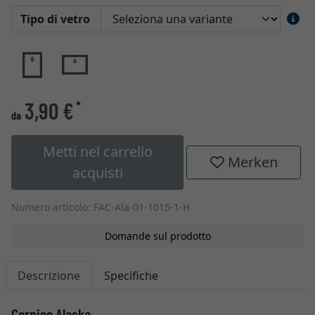
Tipo di vetro
3,90 €
*
da
Metti nel carrello
Merken
acquisti
Numero articolo: FAC-Ala-01-1015-1-H
Domande sul prodotto
Descrizione
Specifiche
Cornice Alaska