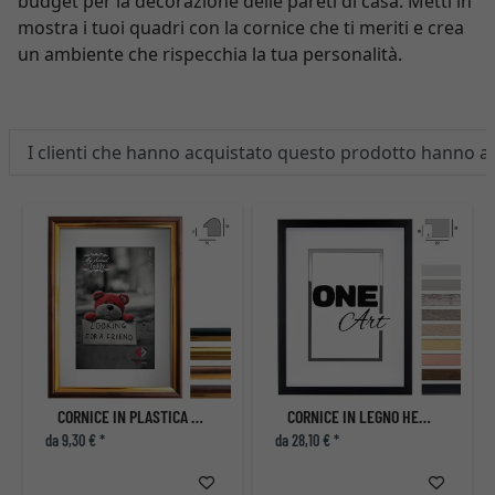
budget per la decorazione delle pareti di casa. Metti in
mostra i tuoi quadri con la cornice che ti meriti e crea
un ambiente che rispecchia la tua personalità.
I clienti che hanno acquistato questo prodotto hanno 
CORNICE IN PLASTICA LOUISIANA
CORNICE IN LEGNO HEKLA IN MDF
da 9,30 € *
da 28,10 € *