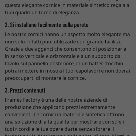
questa elegante cornice in materiale sintetico regala ai
tuoi quadri un tocco di eleganza.
2. Si installano facilmente sulla parete
Le nostre cornici hanno un aspetto molto elegante ma
non solo: infatti puoi utilizzarle con grande facilità.
Grazie a due agganci che consentono di posizionarla
in senso verticale e orizzontale e a un supporto da
tavolo sul pannello posteriore, in un batter d’occhio
potrai mettere in mostra i tuoi capolavori e non dovrai
preoccuparti di montare la cornice.
3. Prezzi contenuti
Frames Factory è una delle nostre aziende di
produzione che applicano prezzi estremamente
convenienti. Le cornici in materiale sintetico offrono
una soluzione di alta qualità per mostrare con stile i
tuoi ricordi e le tue opere d’arte senza sforare il