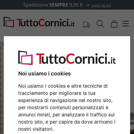
Spedizione
SEMPRE
9,95 €
scopri di più
Noi usiamo i cookies
Noi usiamo i cookies e altre tecniche di
tracciamento per migliorare la tua
esperienza di navigazione nel nostro sito,
per mostrarti contenuti personalizzati e
Indietro
Avan
annunci mirati, per analizzare il traffico sul
nostro sito, e per capire da dove arrivano i
nostri visitatori.