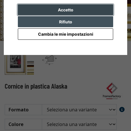
Accetto
Rifiuto
Cambia le mie impostazioni
Cornice in plastica Alaska
Formato
Colore