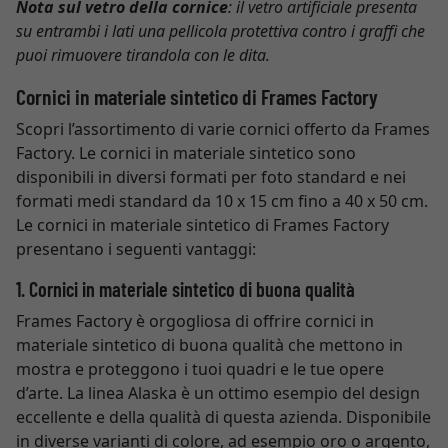
Nota sul vetro della cornice
: il vetro artificiale presenta
su entrambi i lati una pellicola protettiva contro i graffi che
puoi rimuovere tirandola con le dita.
Cornici in materiale sintetico di Frames Factory
Scopri l’assortimento di varie cornici offerto da Frames
Factory. Le cornici in materiale sintetico sono
disponibili in diversi formati per foto standard e nei
formati medi standard da 10 x 15 cm fino a 40 x 50 cm.
Le cornici in materiale sintetico di Frames Factory
presentano i seguenti vantaggi:
1. Cornici in materiale sintetico di buona qualità
Frames Factory è orgogliosa di offrire cornici in
materiale sintetico di buona qualità che mettono in
mostra e proteggono i tuoi quadri e le tue opere
d’arte. La linea Alaska è un ottimo esempio del design
eccellente e della qualità di questa azienda. Disponibile
in diverse varianti di colore, ad esempio oro o argento,