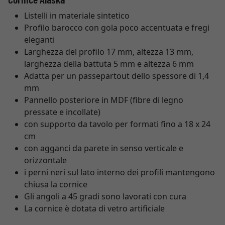
Listelli in materiale sintetico
Profilo barocco con gola poco accentuata e fregi
eleganti
Larghezza del profilo 17 mm, altezza 13 mm,
larghezza della battuta 5 mm e altezza 6 mm
Adatta per un passepartout dello spessore di 1,4
mm
Pannello posteriore in MDF (fibre di legno
pressate e incollate)
con supporto da tavolo per formati fino a 18 x 24
cm
con agganci da parete in senso verticale e
orizzontale
i perni neri sul lato interno dei profili mantengono
chiusa la cornice
Gli angoli a 45 gradi sono lavorati con cura
La cornice è dotata di vetro artificiale