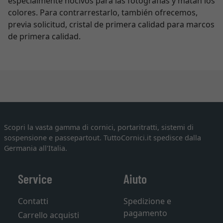
especialmente nocivos para las fotografías y matan los
colores. Para contrarrestarlo, también ofrecemos,
previa solicitud, cristal de primera calidad para marcos
de primera calidad.
Scopri la vasta gamma di cornici, portaritratti, sistemi di
sospensione e passepartout. TuttoCornici.it spedisce dalla
Germania all'Italia.
Service
Aiuto
Contatti
Spedizione e
pagamento
Carrello acquisti