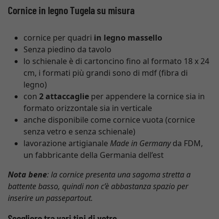
Cornice in legno Tugela su misura
cornice per quadri
in legno massello
Senza piedino da tavolo
lo schienale è di cartoncino fino al formato 18 x 24
cm, i formati più grandi sono di mdf (fibra di
legno)
con
2 attaccaglie
per appendere la cornice sia in
formato orizzontale sia in verticale
anche disponibile come cornice vuota (cornice
senza vetro e senza schienale)
lavorazione artigianale
Made in Germany
da FDM,
un fabbricante della Germania dell’est
Nota bene
: la cornice presenta una sagoma stretta a
battente basso, quindi non c’è abbastanza spazio per
inserire un passepartout.
Scegliere tra vari tipi di vetro