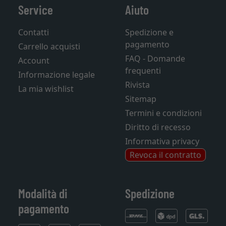
Service
Aiuto
Contatti
Spedizione e
pagamento
Carrello acquisti
FAQ - Domande
Account
frequenti
Informazione legale
Rivista
La mia wishlist
Sitemap
Termini e condizioni
Diritto di recesso
Informativa privacy
Revoca il contratto
Modalità di
Spedizione
pagamento