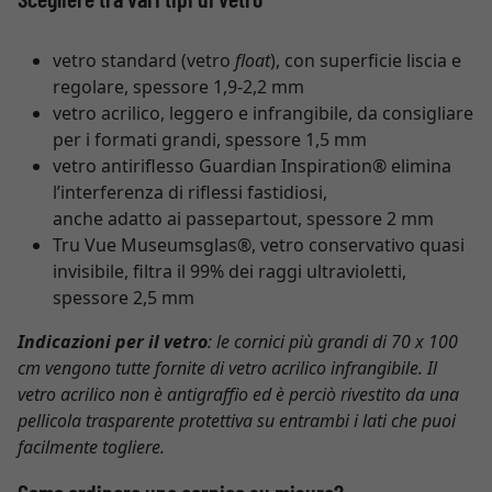
vetro standard (vetro
float
), con superficie liscia e
regolare, spessore 1,9-2,2 mm
vetro acrilico, leggero e infrangibile, da consigliare
per i formati grandi, spessore 1,5 mm
vetro antiriflesso Guardian Inspiration® elimina
l’interferenza di riflessi fastidiosi,
anche adatto ai passepartout, spessore 2 mm
Tru Vue Museumsglas®, vetro conservativo quasi
invisibile, filtra il 99% dei raggi ultravioletti,
spessore 2,5 mm
Indicazioni per il vetro
: le cornici più grandi di 70 x 100
cm vengono tutte fornite di vetro acrilico infrangibile. Il
vetro acrilico non è antigraffio ed è perciò rivestito da una
pellicola trasparente protettiva su entrambi i lati che puoi
facilmente togliere.