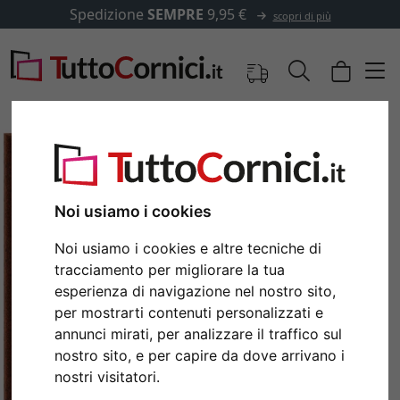
Spedizione
SEMPRE
9,95 €
scopri di più
Noi usiamo i cookies
Noi usiamo i cookies e altre tecniche di
tracciamento per migliorare la tua
esperienza di navigazione nel nostro sito,
per mostrarti contenuti personalizzati e
Indietro
Avan
annunci mirati, per analizzare il traffico sul
nostro sito, e per capire da dove arrivano i
nostri visitatori.