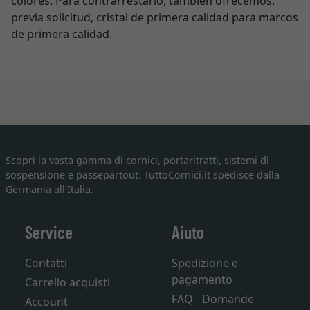
colores. Para contrarrestarlo, también ofrecemos,
previa solicitud, cristal de primera calidad para marcos
de primera calidad.
Scopri la vasta gamma di cornici, portaritratti, sistemi di
sospensione e passepartout. TuttoCornici.it spedisce dalla
Germania all'Italia.
Service
Aiuto
Contatti
Spedizione e
pagamento
Carrello acquisti
FAQ - Domande
Account