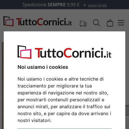
Spedizione
SEMPRE
9,95 €
scopri di più
Noi usiamo i cookies
Noi usiamo i cookies e altre tecniche di
tracciamento per migliorare la tua
esperienza di navigazione nel nostro sito,
per mostrarti contenuti personalizzati e
annunci mirati, per analizzare il traffico sul
Indietro
Avan
nostro sito, e per capire da dove arrivano i
nostri visitatori.