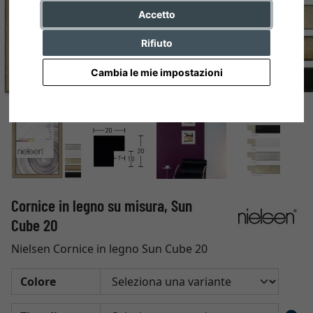
Accetto
Rifiuto
Cambia le mie impostazioni
Cornice in legno su misura, Sun
Cube 20
Nielsen Cornice in legno Sun Cube 20
Colore