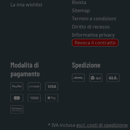
Rivista
La mia wishlist
Sitemap
Termini e condizioni
Diritto di recesso
Informativa privacy
Revoca il contratto
Modalità di
Spedizione
pagamento
* IVA inclusa
escl. costi di spedizione