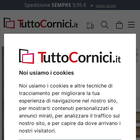
Spedizione
SEMPRE
9,95 €
scopri di più
Noi usiamo i cookies
Noi usiamo i cookies e altre tecniche di
tracciamento per migliorare la tua
esperienza di navigazione nel nostro sito,
per mostrarti contenuti personalizzati e
annunci mirati, per analizzare il traffico sul
Indietro
Avan
nostro sito, e per capire da dove arrivano i
nostri visitatori.