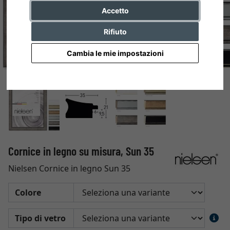
Accetto
Rifiuto
Cambia le mie impostazioni
Cornice in legno su misura, Sun 35
Nielsen Cornice in legno Sun 35
Colore
Tipo di vetro