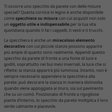
Ti occorre uno specchio da parete con delle misure
speciali? Questa cornice in legno è anche disponibile
come
specchiera su misura
con cui acquisti non solo
un
oggetto utile e indispensabile
per la tua vita
quotidiana quando ti fai i cappelli, ti vesti e ti trucchi.
La specchiera è anche un
miracoloso elemento
decorativo
con cui piccole stanze possono apparire
più ampie di quanto sono realmente. Appendi questo
specchio da parete di fronte a una fonte di luce e
goditi, soprattutto nei bui mesi invernali, la luce che si
riflette: la stanza apparirà più luminosa. Intanto, non è
sempre necessario appendere la specchiera alla
parete: può decorare la stanza in maniera disinvolta
quando viene appoggiata al muro, sia sul pavimento
che su un comò. Posizionato di fronte a rigogliose
piante d’interno, lo specchio da parete moltiplica il loro
verde calmante e piacevole.