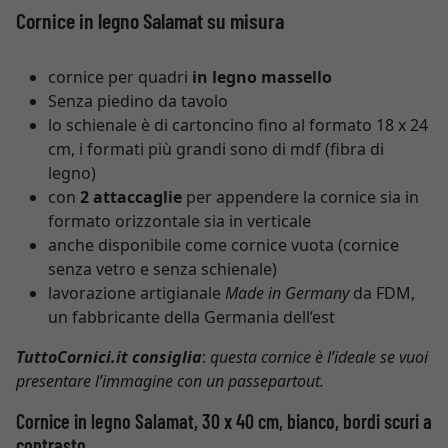
Cornice in legno Salamat su misura
cornice per quadri
in legno massello
Senza piedino da tavolo
lo schienale è di cartoncino fino al formato 18 x 24
cm, i formati più grandi sono di mdf (fibra di
legno)
con
2 attaccaglie
per appendere la cornice sia in
formato orizzontale sia in verticale
anche disponibile come cornice vuota (cornice
senza vetro e senza schienale)
lavorazione artigianale
Made in Germany
da FDM,
un fabbricante della Germania dell’est
TuttoCornici.it consiglia
:
questa cornice è l’ideale se vuoi
presentare l’immagine con un passepartout.
Cornice in legno Salamat, 30 x 40 cm, bianco, bordi scuri a
contrasto