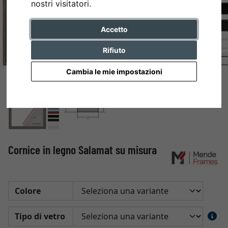
nostri visitatori.
Accetto
Rifiuto
Cambia le mie impostazioni
Cornice in legno Salamat su misura
Colore
Tipo di vetro