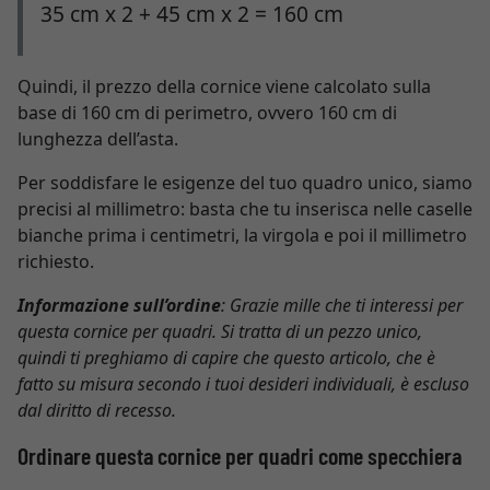
35 cm x 2 + 45 cm x 2 = 160 cm
Quindi, il prezzo della cornice viene calcolato sulla
base di 160 cm di perimetro, ovvero 160 cm di
lunghezza dell’asta.
Per soddisfare le esigenze del tuo quadro unico, siamo
precisi al millimetro: basta che tu inserisca nelle caselle
bianche prima i centimetri, la virgola e poi il millimetro
richiesto.
Informazione sull’ordine
: Grazie mille che ti interessi per
questa cornice per quadri. Si tratta di un pezzo unico,
quindi ti preghiamo di capire che questo articolo, che è
fatto su misura secondo i tuoi desideri individuali, è escluso
dal diritto di recesso.
Ordinare questa cornice per quadri come specchiera