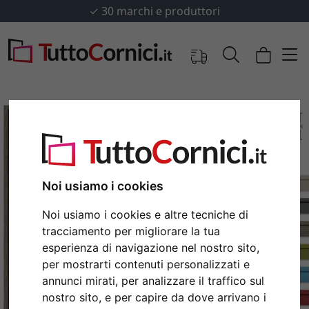
✓
30 marchi e produttori
Noi usiamo i cookies
Noi usiamo i cookies e altre tecniche di
tracciamento per migliorare la tua
esperienza di navigazione nel nostro sito,
Indietro
Avan
per mostrarti contenuti personalizzati e
annunci mirati, per analizzare il traffico sul
nostro sito, e per capire da dove arrivano i