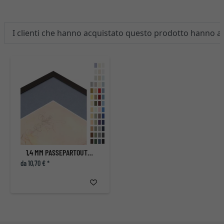
I clienti che hanno acquistato questo prodotto hanno 
1,4 MM PASSEPARTOUT SU MISURA
da 10,70 € *