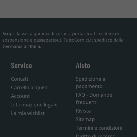
Scopri la vasta gamma di cornici, portaritratti, sistemi di
sospensione e passepartout. TuttoCornici.it spedisce dalla
Germania all'Italia.
Service
Aiuto
Contatti
Spedizione e
pagamento
Carrello acquisti
FAQ - Domande
Account
frequenti
Informazione legale
Rivista
La mia wishlist
Sitemap
Termini e condizioni
Diritto di recesso