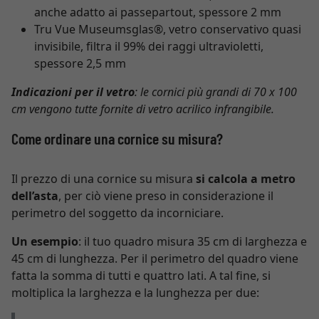
anche adatto ai passepartout, spessore 2 mm
Tru Vue Museumsglas®, vetro conservativo quasi
invisibile, filtra il 99% dei raggi ultravioletti,
spessore 2,5 mm
Indicazioni per il vetro
: le cornici più grandi di 70 x 100
cm vengono tutte fornite di vetro acrilico infrangibile.
Come ordinare una cornice su misura?
Il prezzo di una cornice su misura
si calcola a metro
dell’asta
, per ciò viene preso in considerazione il
perimetro del soggetto da incorniciare.
Un esempio
: il tuo quadro misura 35 cm di larghezza e
45 cm di lunghezza. Per il perimetro del quadro viene
fatta la somma di tutti e quattro lati. A tal fine, si
moltiplica la larghezza e la lunghezza per due: