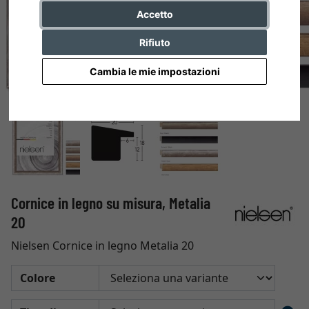
Accetto
Rifiuto
Cambia le mie impostazioni
Cornice in legno su misura, Metalia
20
Nielsen Cornice in legno Metalia 20
Colore