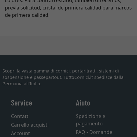
colores. Para contrarrestarlo, también ofrecemos,
previa solicitud, cristal de primera calidad para marcos
de primera calidad.
Scopri la vasta gamma di cornici, portaritratti, sistemi di
sospensione e passepartout. TuttoCornici.it spedisce dalla
Germania all'Italia.
Service
Aiuto
Contatti
Spedizione e
pagamento
Carrello acquisti
FAQ - Domande
Account