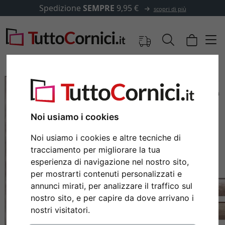
Spedizione
SEMPRE
9,95 €
scopri di più
Noi usiamo i cookies
Noi usiamo i cookies e altre tecniche di
tracciamento per migliorare la tua
esperienza di navigazione nel nostro sito,
per mostrarti contenuti personalizzati e
annunci mirati, per analizzare il traffico sul
Indietro
Avan
nostro sito, e per capire da dove arrivano i
nostri visitatori.