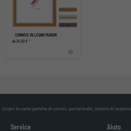
CORNICE IN LEGNO MANOR
da 24,50 € *
Scopri la vasta gamma di cornici, portaritratti, sistemi di sospens
Service
Aiuto