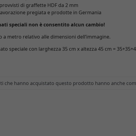
 provvisti di graffette HDF da 2 mm
i lavorazione pregiata e prodotte in Germania
mati speciali non è consentito alcun cambio!
zo a metro relativo alle dimensioni dell’immagine.
rmato speciale con larghezza 35 cm x altezza 45 cm = 35+35
enti che hanno acquistato questo prodotto hanno anche co