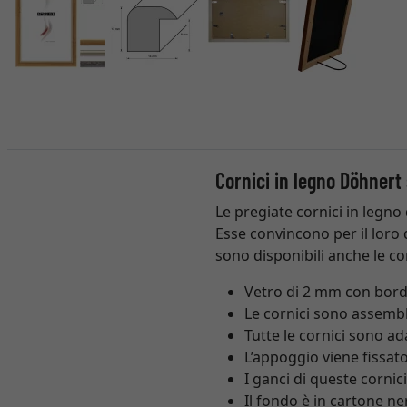
Cornici in legno Döhnert
Le pregiate cornici in legno
Esse convincono per il loro d
sono disponibili anche le co
Vetro di 2 mm con bordi
Le cornici sono assemb
Tutte le cornici sono a
L’appoggio viene fissato
I ganci di queste cornic
Il fondo è in cartone ne