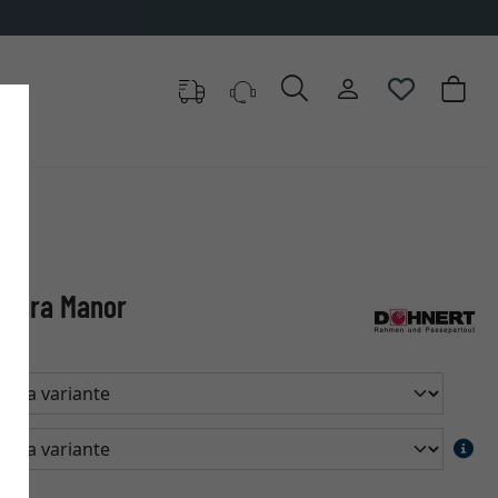
misura Manor