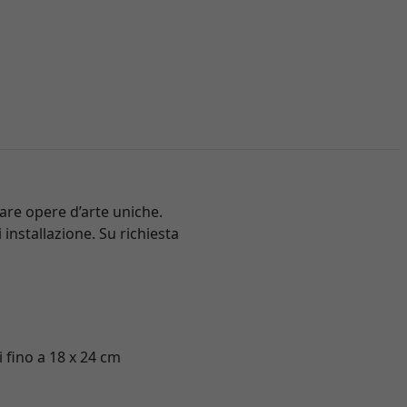
iare opere d’arte uniche.
 installazione. Su richiesta
i fino a 18 x 24 cm