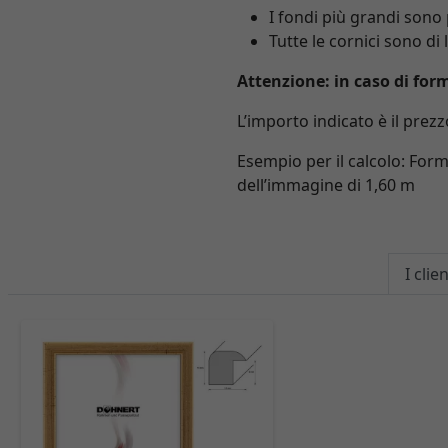
I fondi più grandi sono
Tutte le cornici sono d
Attenzione: in caso di for
L’importo indicato è il prez
Esempio per il calcolo: Fo
dell’immagine di 1,60 m
I cli