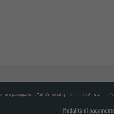
ione e passepartout. TuttoCornici.it spedisce dalla Germania all'Ita
Modalità di pagament