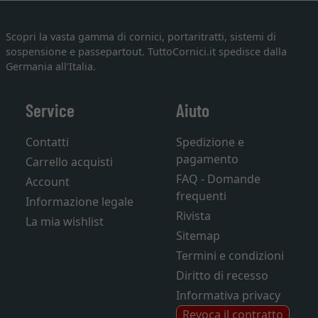
Scopri la vasta gamma di cornici, portaritratti, sistemi di
sospensione e passepartout. TuttoCornici.it spedisce dalla
Germania all'Italia.
Service
Aiuto
Contatti
Spedizione e
pagamento
Carrello acquisti
FAQ - Domande
Account
frequenti
Informazione legale
Rivista
La mia wishlist
Sitemap
Termini e condizioni
Diritto di recesso
Informativa privacy
Revoca il contratto