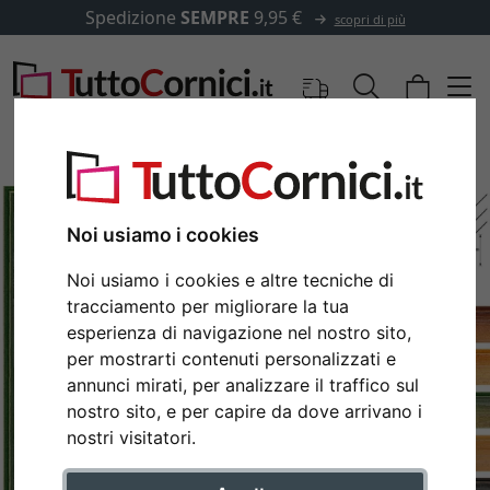
Spedizione
SEMPRE
9,95 €
scopri di più
Noi usiamo i cookies
Noi usiamo i cookies e altre tecniche di
tracciamento per migliorare la tua
esperienza di navigazione nel nostro sito,
per mostrarti contenuti personalizzati e
annunci mirati, per analizzare il traffico sul
Indietro
Avan
nostro sito, e per capire da dove arrivano i
nostri visitatori.