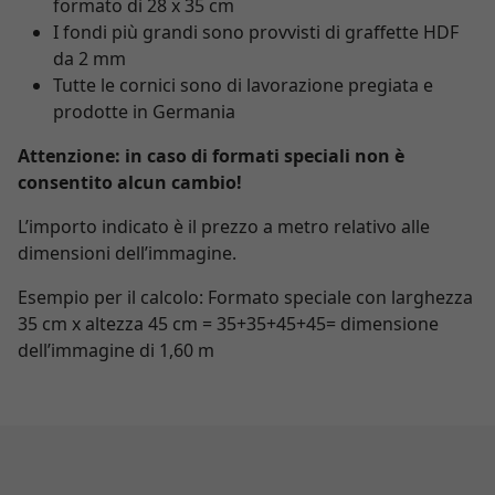
formato di 28 x 35 cm
I fondi più grandi sono provvisti di graffette HDF
da 2 mm
Tutte le cornici sono di lavorazione pregiata e
prodotte in Germania
Attenzione: in caso di formati speciali non è
consentito alcun cambio!
L’importo indicato è il prezzo a metro relativo alle
dimensioni dell’immagine.
Esempio per il calcolo: Formato speciale con larghezza
35 cm x altezza 45 cm = 35+35+45+45= dimensione
dell’immagine di 1,60 m