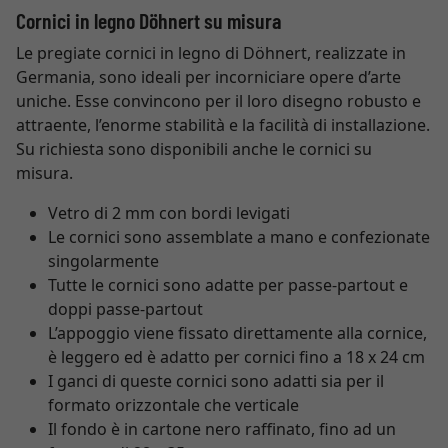
Cornici in legno Döhnert su misura
Le pregiate cornici in legno di Döhnert, realizzate in
Germania, sono ideali per incorniciare opere d’arte
uniche. Esse convincono per il loro disegno robusto e
attraente, l’enorme stabilità e la facilità di installazione.
Su richiesta sono disponibili anche le cornici su
misura.
Vetro di 2 mm con bordi levigati
Le cornici sono assemblate a mano e confezionate
singolarmente
Tutte le cornici sono adatte per passe-partout e
doppi passe-partout
L’appoggio viene fissato direttamente alla cornice,
è leggero ed è adatto per cornici fino a 18 x 24 cm
I ganci di queste cornici sono adatti sia per il
formato orizzontale che verticale
Il fondo è in cartone nero raffinato, fino ad un