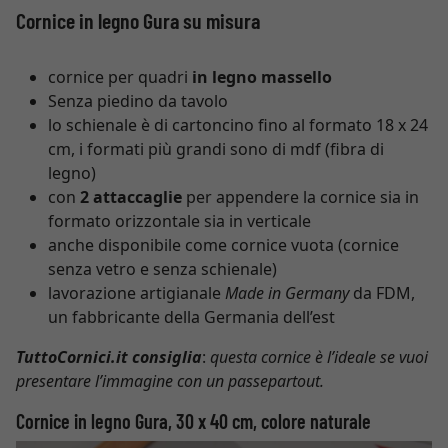
Cornice in legno Gura su misura
cornice per quadri
in legno massello
Senza piedino da tavolo
lo schienale è di cartoncino fino al formato 18 x 24
cm, i formati più grandi sono di mdf (fibra di
legno)
con
2 attaccaglie
per appendere la cornice sia in
formato orizzontale sia in verticale
anche disponibile come cornice vuota (cornice
senza vetro e senza schienale)
lavorazione artigianale
Made in Germany
da FDM,
un fabbricante della Germania dell’est
TuttoCornici.it consiglia
:
questa cornice è l’ideale se vuoi
presentare l’immagine con un passepartout.
Cornice in legno Gura, 30 x 40 cm, colore naturale