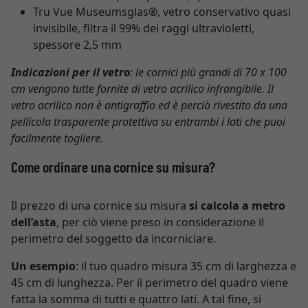
Tru Vue Museumsglas®, vetro conservativo quasi
invisibile, filtra il 99% dei raggi ultravioletti,
spessore 2,5 mm
Indicazioni per il vetro
: le cornici più grandi di 70 x 100
cm vengono tutte fornite di vetro acrilico infrangibile. Il
vetro acrilico non è antigraffio ed è perciò rivestito da una
pellicola trasparente protettiva su entrambi i lati che puoi
facilmente togliere.
Come ordinare una cornice su misura?
Il prezzo di una cornice su misura
si calcola a metro
dell’asta
, per ciò viene preso in considerazione il
perimetro del soggetto da incorniciare.
Un esempio
: il tuo quadro misura 35 cm di larghezza e
45 cm di lunghezza. Per il perimetro del quadro viene
fatta la somma di tutti e quattro lati. A tal fine, si