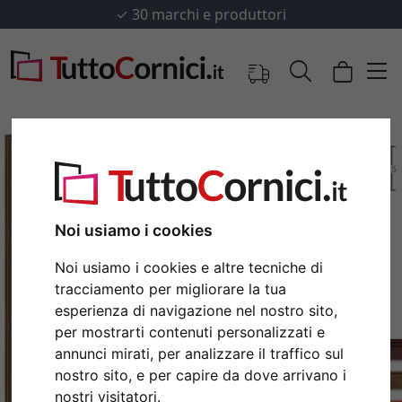
✓
30 marchi e produttori
Noi usiamo i cookies
Noi usiamo i cookies e altre tecniche di
tracciamento per migliorare la tua
esperienza di navigazione nel nostro sito,
per mostrarti contenuti personalizzati e
Indietro
Avan
annunci mirati, per analizzare il traffico sul
nostro sito, e per capire da dove arrivano i
nostri visitatori.