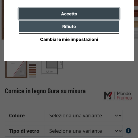
Accetto
Rifiuto
Cambia le mie impostazioni
Cornice in legno Gura su misura
Colore
Tipo di vetro