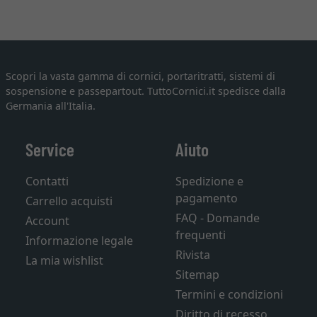
Scopri la vasta gamma di cornici, portaritratti, sistemi di
sospensione e passepartout. TuttoCornici.it spedisce dalla
Germania all'Italia.
Service
Aiuto
Contatti
Spedizione e
pagamento
Carrello acquisti
FAQ - Domande
Account
frequenti
Informazione legale
Rivista
La mia wishlist
Sitemap
Termini e condizioni
Diritto di recesso