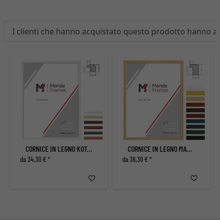
I clienti che hanno acquistato questo prodotto hanno 
CORNICE IN LEGNO KOTA SU MISURA
CORNICE IN LEGNO MACMAC SU MISURA
da 34,30 € *
da 36,30 € *