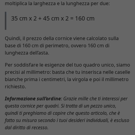
moltiplica la larghezza e la lunghezza per due:
35 cm x 2 + 45 cm x 2 = 160 cm
Quindi, il prezzo della cornice viene calcolato sulla
base di 160 cm di perimetro, ovvero 160 cm di
lunghezza dell’asta.
Per soddisfare le esigenze del tuo quadro unico, siamo
precisi al millimetro: basta che tu inserisca nelle caselle
bianche prima i centimetri, la virgola e poi il millimetro
richiesto.
Informazione sull’ordine
: Grazie mille che ti interessi per
questa cornice per quadri. Si tratta di un pezzo unico,
quindi ti preghiamo di capire che questo articolo, che è
fatto su misura secondo i tuoi desideri individuali, è escluso
dal diritto di recesso.