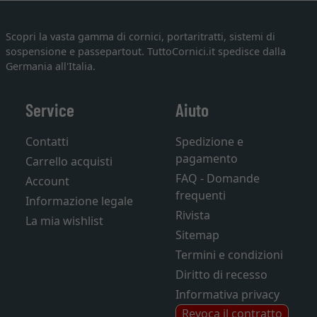
Scopri la vasta gamma di cornici, portaritratti, sistemi di
sospensione e passepartout. TuttoCornici.it spedisce dalla
Germania all'Italia.
Service
Aiuto
Contatti
Spedizione e
pagamento
Carrello acquisti
FAQ - Domande
Account
frequenti
Informazione legale
Rivista
La mia wishlist
Sitemap
Termini e condizioni
Diritto di recesso
Informativa privacy
Revoca il contratto