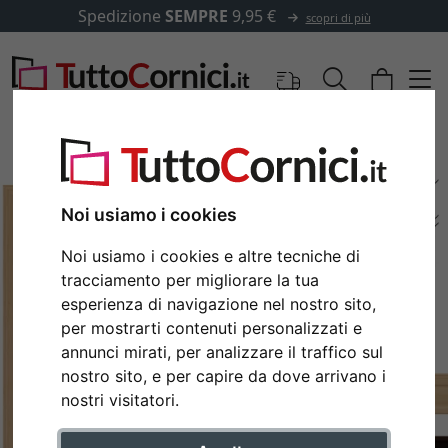
Spedizione
SEMPRE
9,95 €
scopri di più
Noi usiamo i cookies
Noi usiamo i cookies e altre tecniche di
tracciamento per migliorare la tua
esperienza di navigazione nel nostro sito,
per mostrarti contenuti personalizzati e
annunci mirati, per analizzare il traffico sul
Indietro
Avan
nostro sito, e per capire da dove arrivano i
nostri visitatori.