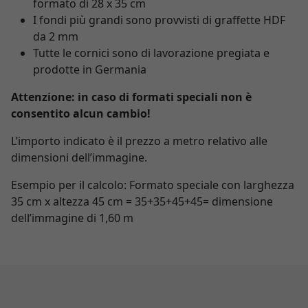
formato di 28 x 35 cm
I fondi più grandi sono provvisti di graffette HDF
da 2 mm
Tutte le cornici sono di lavorazione pregiata e
prodotte in Germania
Attenzione: in caso di formati speciali non è
consentito alcun cambio!
L’importo indicato è il prezzo a metro relativo alle
dimensioni dell’immagine.
Esempio per il calcolo: Formato speciale con larghezza
35 cm x altezza 45 cm = 35+35+45+45= dimensione
dell’immagine di 1,60 m