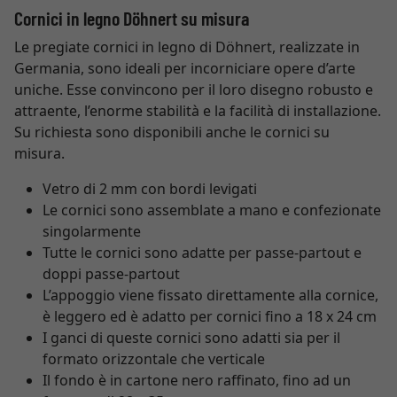
Cornici in legno Döhnert su misura
Le pregiate cornici in legno di Döhnert, realizzate in
Germania, sono ideali per incorniciare opere d’arte
uniche. Esse convincono per il loro disegno robusto e
attraente, l’enorme stabilità e la facilità di installazione.
Su richiesta sono disponibili anche le cornici su
misura.
Vetro di 2 mm con bordi levigati
Le cornici sono assemblate a mano e confezionate
singolarmente
Tutte le cornici sono adatte per passe-partout e
doppi passe-partout
L’appoggio viene fissato direttamente alla cornice,
è leggero ed è adatto per cornici fino a 18 x 24 cm
I ganci di queste cornici sono adatti sia per il
formato orizzontale che verticale
Il fondo è in cartone nero raffinato, fino ad un