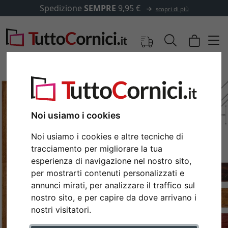
Spedizione
SEMPRE
9,95 €
scopri di più
Noi usiamo i cookies
Noi usiamo i cookies e altre tecniche di
tracciamento per migliorare la tua
esperienza di navigazione nel nostro sito,
per mostrarti contenuti personalizzati e
annunci mirati, per analizzare il traffico sul
Indietro
Avan
nostro sito, e per capire da dove arrivano i
nostri visitatori.