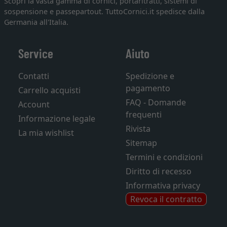
Scopri la vasta gamma di cornici, portaritratti, sistemi di
sospensione e passepartout. TuttoCornici.it spedisce dalla
Germania all'Italia.
Service
Aiuto
Contatti
Spedizione e
pagamento
Carrello acquisti
FAQ - Domande
Account
frequenti
Informazione legale
Rivista
La mia wishlist
Sitemap
Termini e condizioni
Diritto di recesso
Informativa privacy
Revoca il contratto