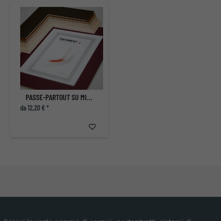
PASSE-PARTOUT SU MISURA
da 12,20 € *