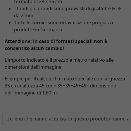
formato di 28 x 35 cm
I fondi più grandi sono provvisti di graffette HDF
da 2 mm
Tutte le cornici sono di lavorazione pregiata e
prodotte in Germania
Attenzione: in caso di formati speciali non è
consentito alcun cambio!
L’importo indicato è il prezzo a metro relativo alle
dimensioni dell’immagine.
Esempio per il calcolo: Formato speciale con larghezza
35 cm x altezza 45 cm = 35+35+45+45= dimensione
dell’immagine di 1,60 m
I clienti che hanno acquistato questo prodotto hanno 