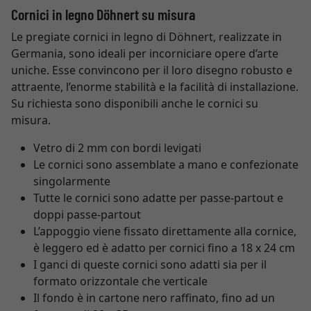
Cornici in legno Döhnert su misura
Le pregiate cornici in legno di Döhnert, realizzate in
Germania, sono ideali per incorniciare opere d’arte
uniche. Esse convincono per il loro disegno robusto e
attraente, l’enorme stabilità e la facilità di installazione.
Su richiesta sono disponibili anche le cornici su
misura.
Vetro di 2 mm con bordi levigati
Le cornici sono assemblate a mano e confezionate
singolarmente
Tutte le cornici sono adatte per passe-partout e
doppi passe-partout
L’appoggio viene fissato direttamente alla cornice,
è leggero ed è adatto per cornici fino a 18 x 24 cm
I ganci di queste cornici sono adatti sia per il
formato orizzontale che verticale
Il fondo è in cartone nero raffinato, fino ad un