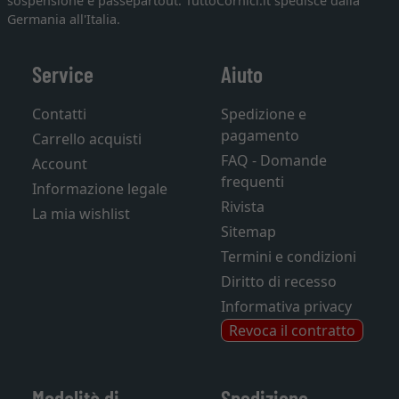
sospensione e passepartout. TuttoCornici.it spedisce dalla
Germania all'Italia.
Service
Aiuto
Contatti
Spedizione e
pagamento
Carrello acquisti
FAQ - Domande
Account
frequenti
Informazione legale
Rivista
La mia wishlist
Sitemap
Termini e condizioni
Diritto di recesso
Informativa privacy
Revoca il contratto
Modalità di
Spedizione