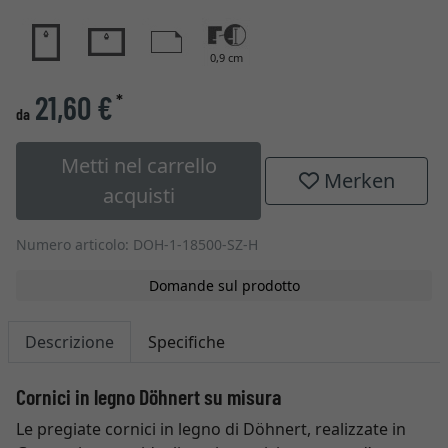
0,9 cm
21,60 €
*
da
Metti nel carrello
Merken
acquisti
Numero articolo: DOH-1-18500-SZ-H
Domande sul prodotto
Descrizione
Specifiche
Cornici in legno Döhnert su misura
Le pregiate cornici in legno di Döhnert, realizzate in