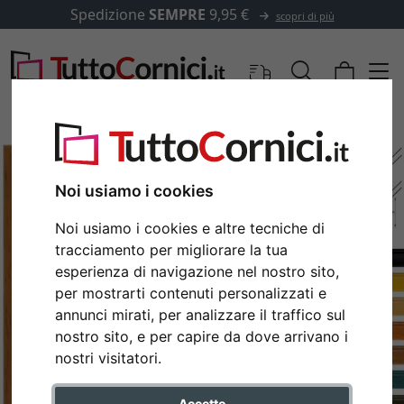
Spedizione
SEMPRE
9,95 €
scopri di più
Noi usiamo i cookies
Noi usiamo i cookies e altre tecniche di
tracciamento per migliorare la tua
esperienza di navigazione nel nostro sito,
per mostrarti contenuti personalizzati e
annunci mirati, per analizzare il traffico sul
nostro sito, e per capire da dove arrivano i
Indietro
Avan
nostri visitatori.
Accetto