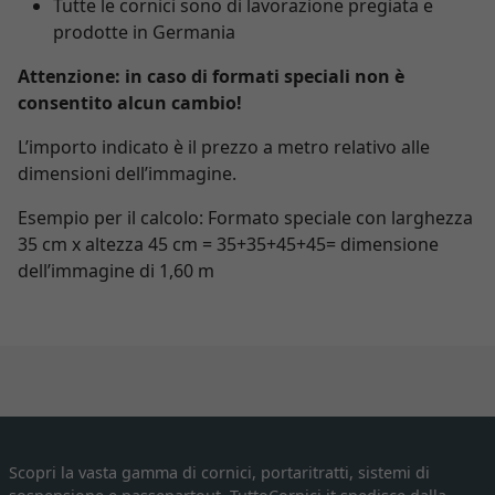
Tutte le cornici sono di lavorazione pregiata e
prodotte in Germania
Attenzione: in caso di formati speciali non è
consentito alcun cambio!
L’importo indicato è il prezzo a metro relativo alle
dimensioni dell’immagine.
Esempio per il calcolo: Formato speciale con larghezza
35 cm x altezza 45 cm = 35+35+45+45= dimensione
dell’immagine di 1,60 m
Scopri la vasta gamma di cornici, portaritratti, sistemi di