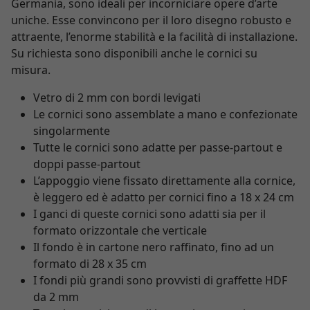
Germania, sono ideali per incorniciare opere d’arte
uniche. Esse convincono per il loro disegno robusto e
attraente, l’enorme stabilità e la facilità di installazione.
Su richiesta sono disponibili anche le cornici su
misura.
Vetro di 2 mm con bordi levigati
Le cornici sono assemblate a mano e confezionate
singolarmente
Tutte le cornici sono adatte per passe-partout e
doppi passe-partout
L’appoggio viene fissato direttamente alla cornice,
è leggero ed è adatto per cornici fino a 18 x 24 cm
I ganci di queste cornici sono adatti sia per il
formato orizzontale che verticale
Il fondo è in cartone nero raffinato, fino ad un
formato di 28 x 35 cm
I fondi più grandi sono provvisti di graffette HDF
da 2 mm