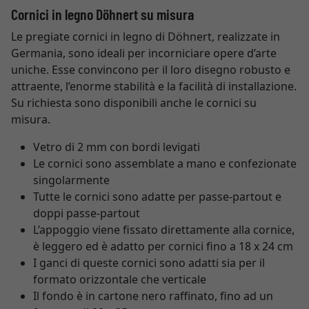
Cornici in legno Döhnert su misura
Le pregiate cornici in legno di Döhnert, realizzate in
Germania, sono ideali per incorniciare opere d’arte
uniche. Esse convincono per il loro disegno robusto e
attraente, l’enorme stabilità e la facilità di installazione.
Su richiesta sono disponibili anche le cornici su
misura.
Vetro di 2 mm con bordi levigati
Le cornici sono assemblate a mano e confezionate
singolarmente
Tutte le cornici sono adatte per passe-partout e
doppi passe-partout
L’appoggio viene fissato direttamente alla cornice,
è leggero ed è adatto per cornici fino a 18 x 24 cm
I ganci di queste cornici sono adatti sia per il
formato orizzontale che verticale
Il fondo è in cartone nero raffinato, fino ad un