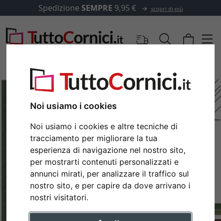
Spedizione
SEMPRE
9,95 €
scopri di più
Noi usiamo i cookies
Noi usiamo i cookies e altre tecniche di
tracciamento per migliorare la tua
esperienza di navigazione nel nostro sito,
per mostrarti contenuti personalizzati e
annunci mirati, per analizzare il traffico sul
Indietro
Avan
nostro sito, e per capire da dove arrivano i
nostri visitatori.