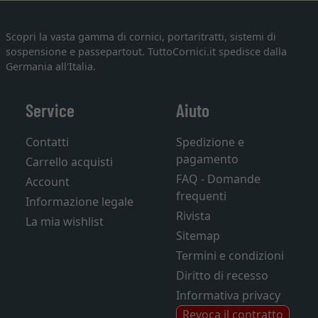
Scopri la vasta gamma di cornici, portaritratti, sistemi di
sospensione e passepartout. TuttoCornici.it spedisce dalla
Germania all'Italia.
Service
Aiuto
Contatti
Spedizione e
pagamento
Carrello acquisti
FAQ - Domande
Account
frequenti
Informazione legale
Rivista
La mia wishlist
Sitemap
Termini e condizioni
Diritto di recesso
Informativa privacy
Revoca il contratto