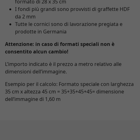
formato di 28 x 35 cm
I fondi più grandi sono provvisti di graffette HDF
da 2 mm
Tutte le cornici sono di lavorazione pregiata e
prodotte in Germania
Attenzione: in caso di formati speciali non è
consentito alcun cambio!
L’importo indicato è il prezzo a metro relativo alle
dimensioni dell’immagine.
Esempio per il calcolo: Formato speciale con larghezza
35 cm x altezza 45 cm = 35+35+45+45= dimensione
dell’immagine di 1,60 m