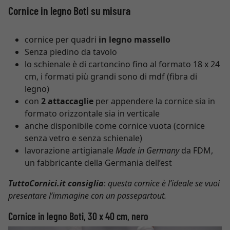
Cornice in legno Boti su misura
cornice per quadri
in legno massello
Senza piedino da tavolo
lo schienale è di cartoncino fino al formato 18 x 24
cm, i formati più grandi sono di mdf (fibra di
legno)
con
2 attaccaglie
per appendere la cornice sia in
formato orizzontale sia in verticale
anche disponibile come cornice vuota (cornice
senza vetro e senza schienale)
lavorazione artigianale
Made in Germany
da FDM,
un fabbricante della Germania dell’est
TuttoCornici.it consiglia
:
questa cornice è l’ideale se vuoi
presentare l’immagine con un passepartout.
Cornice in legno Boti, 30 x 40 cm, nero