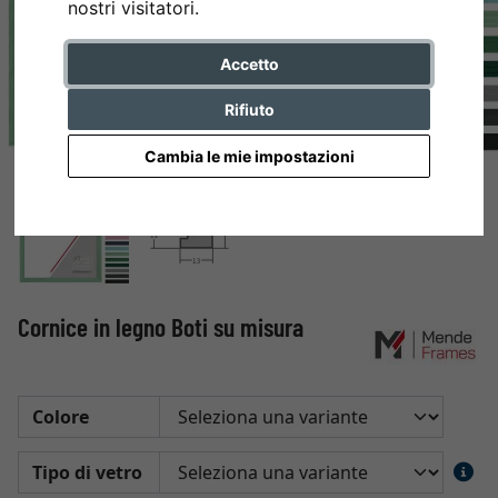
nostri visitatori.
Accetto
Rifiuto
Cambia le mie impostazioni
Cornice in legno Boti su misura
Colore
Tipo di vetro