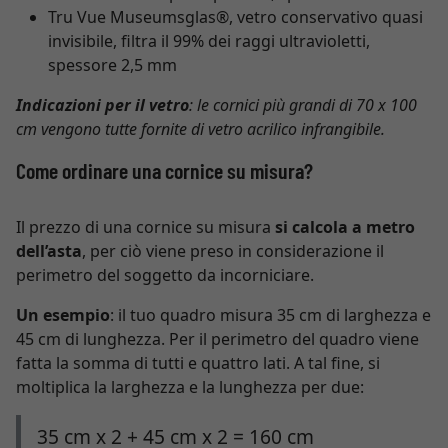
Tru Vue Museumsglas®, vetro conservativo quasi
invisibile, filtra il 99% dei raggi ultravioletti,
spessore 2,5 mm
Indicazioni per il vetro
: le cornici più grandi di 70 x 100
cm vengono tutte fornite di vetro acrilico infrangibile.
Come ordinare una cornice su misura?
Il prezzo di una cornice su misura
si calcola a metro
dell’asta
, per ciò viene preso in considerazione il
perimetro del soggetto da incorniciare.
Un esempio
: il tuo quadro misura 35 cm di larghezza e
45 cm di lunghezza. Per il perimetro del quadro viene
fatta la somma di tutti e quattro lati. A tal fine, si
moltiplica la larghezza e la lunghezza per due:
35 cm x 2 + 45 cm x 2 = 160 cm