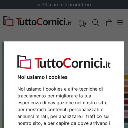
✓
30 marchi e produttori
Noi usiamo i cookies
Noi usiamo i cookies e altre tecniche di
tracciamento per migliorare la tua
esperienza di navigazione nel nostro sito,
Indietro
Avan
per mostrarti contenuti personalizzati e
annunci mirati, per analizzare il traffico sul
nostro sito, e per capire da dove arrivano i