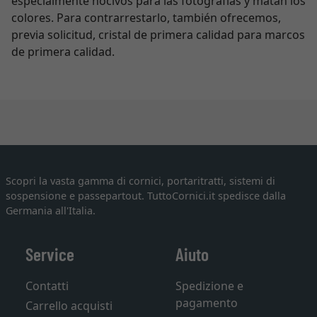
especialmente nocivos para las fotografías y matan los
colores. Para contrarrestarlo, también ofrecemos,
previa solicitud, cristal de primera calidad para marcos
de primera calidad.
Scopri la vasta gamma di cornici, portaritratti, sistemi di
sospensione e passepartout. TuttoCornici.it spedisce dalla
Germania all'Italia.
Service
Aiuto
Contatti
Spedizione e
pagamento
Carrello acquisti