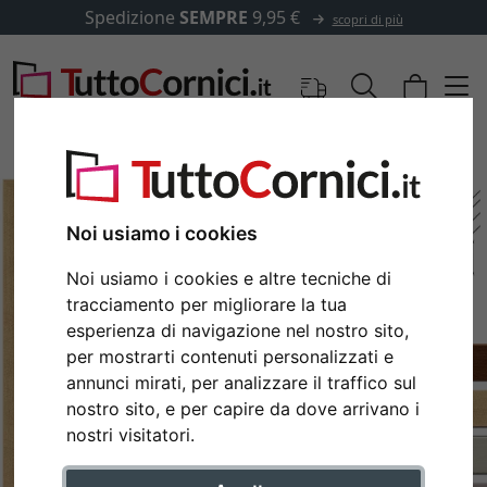
Spedizione
SEMPRE
9,95 €
scopri di più
Noi usiamo i cookies
Noi usiamo i cookies e altre tecniche di
tracciamento per migliorare la tua
esperienza di navigazione nel nostro sito,
per mostrarti contenuti personalizzati e
annunci mirati, per analizzare il traffico sul
Indietro
Avan
nostro sito, e per capire da dove arrivano i
nostri visitatori.