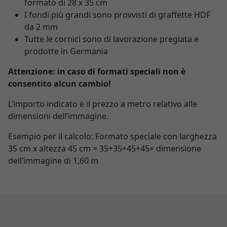
formato di 28 x 35 cm
I fondi più grandi sono provvisti di graffette HDF
da 2 mm
Tutte le cornici sono di lavorazione pregiata e
prodotte in Germania
Attenzione: in caso di formati speciali non è
consentito alcun cambio!
L’importo indicato è il prezzo a metro relativo alle
dimensioni dell’immagine.
Esempio per il calcolo: Formato speciale con larghezza
35 cm x altezza 45 cm = 35+35+45+45= dimensione
dell’immagine di 1,60 m