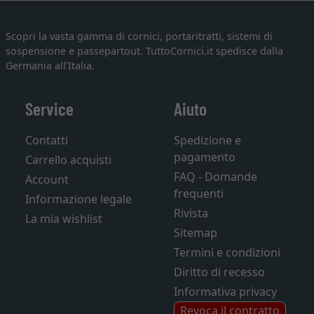
Scopri la vasta gamma di cornici, portaritratti, sistemi di
sospensione e passepartout. TuttoCornici.it spedisce dalla
Germania all'Italia.
Service
Aiuto
Contatti
Spedizione e
pagamento
Carrello acquisti
FAQ - Domande
Account
frequenti
Informazione legale
Rivista
La mia wishlist
Sitemap
Termini e condizioni
Diritto di recesso
Informativa privacy
Revoca il contratto