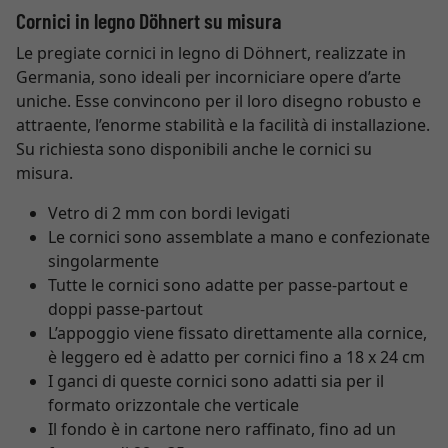
Cornici in legno Döhnert su misura
Le pregiate cornici in legno di Döhnert, realizzate in
Germania, sono ideali per incorniciare opere d’arte
uniche. Esse convincono per il loro disegno robusto e
attraente, l’enorme stabilità e la facilità di installazione.
Su richiesta sono disponibili anche le cornici su
misura.
Vetro di 2 mm con bordi levigati
Le cornici sono assemblate a mano e confezionate
singolarmente
Tutte le cornici sono adatte per passe-partout e
doppi passe-partout
L’appoggio viene fissato direttamente alla cornice,
è leggero ed è adatto per cornici fino a 18 x 24 cm
I ganci di queste cornici sono adatti sia per il
formato orizzontale che verticale
Il fondo è in cartone nero raffinato, fino ad un